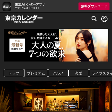
東京カレンダーアプリ
無料ダウンロード
アプリなら超サクサク！
グルメ情報・プレミアムレストラン予約サイト
トップ
プレミアム
グルメ
恋愛
ライフスタ