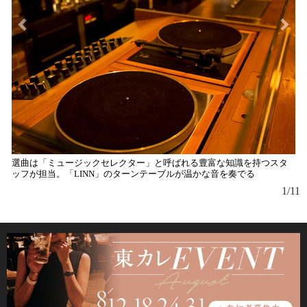
選曲は「ミュージックセレクター」と呼ばれる豊富な知識を持つスタ
ッフが担当。「LINN」のターンテーブルが温かな音を奏でる
1/11