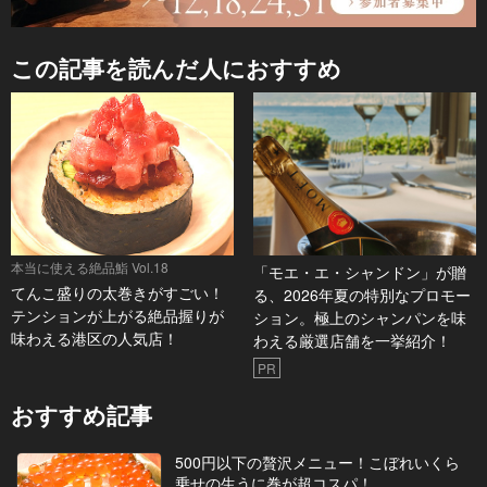
この記事を読んだ人におすすめ
本当に使える絶品鮨 Vol.18
「モエ・エ・シャンドン」が贈
てんこ盛りの太巻きがすごい！
る、2026年夏の特別なプロモー
テンションが上がる絶品握りが
ション。極上のシャンパンを味
味わえる港区の人気店！
わえる厳選店舗を一挙紹介！
PR
おすすめ記事
500円以下の贅沢メニュー！こぼれいくら
乗せの生うに巻が超コスパ！