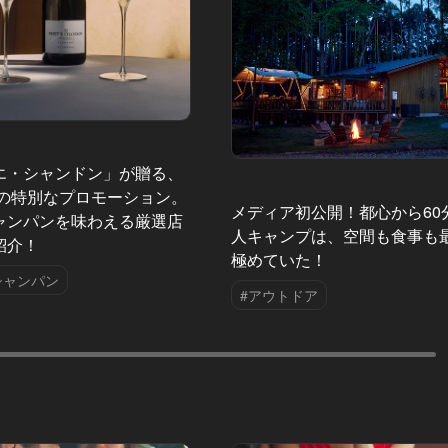
エ・シャンドン」が贈る、
夏の特別なプロモーション。
メディア初公開！都心から60
ャンパンを味わえる厳選店
人キャンプは、空間も食事も
紹介！
極めていた！
シャンパン
#アウトドア