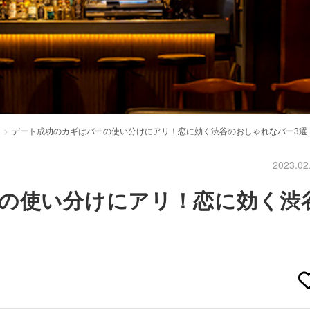
デート成功のカギはバーの使い分けにアリ！恋に効く渋谷のおしゃれなバー3選
2023.02
の使い分けにアリ！恋に効く渋