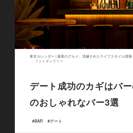
東京カレンダー | 最新のグルメ、洗練されたライフスタイル情報
フォトギャラリー
デート成功のカギはバー
のおしゃれなバー3選
#BAR
#デート