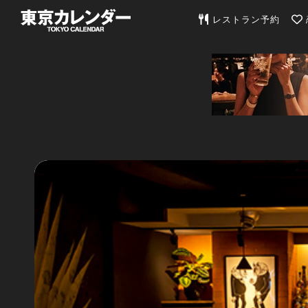
東京カレンダー | 最
レストラン予約