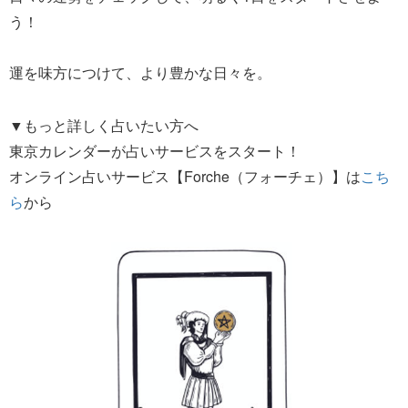
う！
運を味方につけて、より豊かな日々を。
▼もっと詳しく占いたい方へ
東京カレンダーが占いサービスをスタート！
オンライン占いサービス【Forche（フォーチェ）】は
こち
ら
から