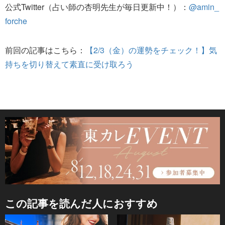
公式Twitter（占い師の杏明先生が毎日更新中！）：
@amin_
forche
前回の記事はこちら：
【2/3（金）の運勢をチェック！】気
持ちを切り替えて素直に受け取ろう
この記事を読んだ人におすすめ