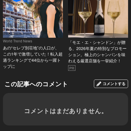
World Trend News
「モエ・エ・シャンドン」が贈
あの“セレブ別荘地”の人口が、
る、2026年夏の特別なプロモー
この1年で激増していた！転入超
ション。極上のシャンパンを味
過ランキングで44位から一躍ト
わえる厳選店舗を一挙紹介！
ップに
PR
この記事へのコメント
コメントする
コメントはまだありません。