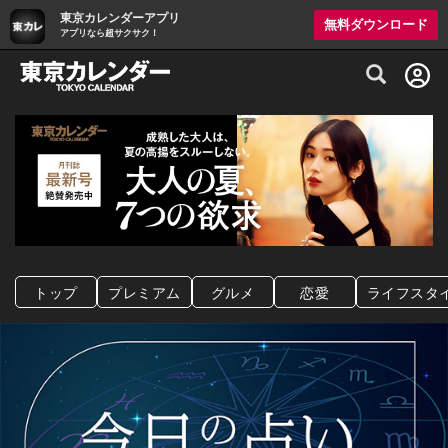
東京カレンダーアプリ
無料ダウンロード
アプリなら超サクサク！
グルメ情報・プレミアムレストラン予約サイト
トップ
プレミアム
グルメ
恋愛
ライフスタ