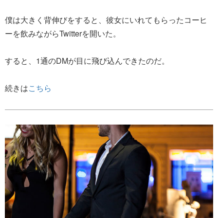
僕は大きく背伸びをすると、彼女にいれてもらったコーヒ
ーを飲みながらTwitterを開いた。
すると、1通のDMが目に飛び込んできたのだ。
続きは
こちら