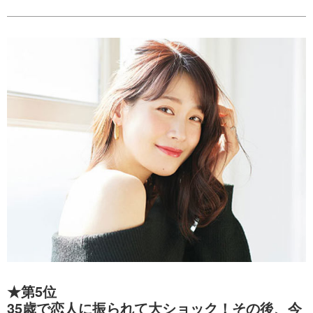
★第5位
35歳で恋人に振られて大ショック！その後、今