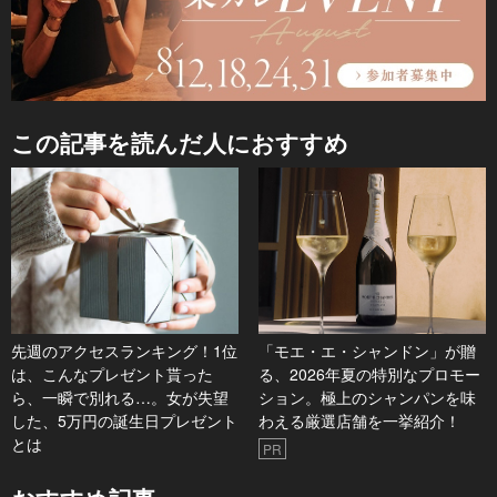
この記事を読んだ人におすすめ
先週のアクセスランキング！1位
「モエ・エ・シャンドン」が贈
は、こんなプレゼント貰った
る、2026年夏の特別なプロモー
ら、一瞬で別れる…。女が失望
ション。極上のシャンパンを味
した、5万円の誕生日プレゼント
わえる厳選店舗を一挙紹介！
とは
PR