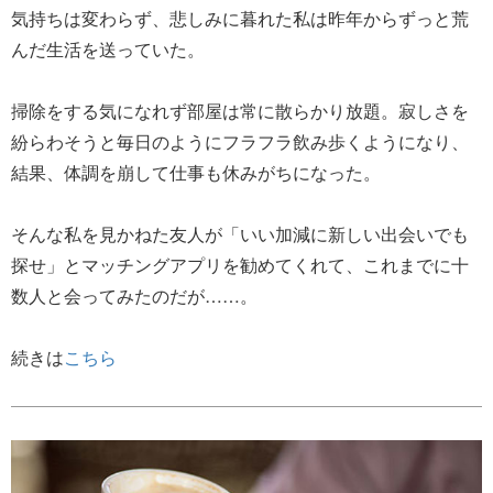
気持ちは変わらず、悲しみに暮れた私は昨年からずっと荒
んだ生活を送っていた。
掃除をする気になれず部屋は常に散らかり放題。寂しさを
紛らわそうと毎日のようにフラフラ飲み歩くようになり、
結果、体調を崩して仕事も休みがちになった。
そんな私を見かねた友人が「いい加減に新しい出会いでも
探せ」とマッチングアプリを勧めてくれて、これまでに十
数人と会ってみたのだが……。
続きは
こちら