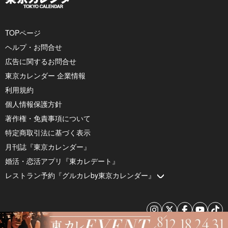
TOPページ
ヘルプ・お問合せ
広告に関するお問合せ
東京カレンダー 企業情報
利用規約
個人情報保護方針
著作権・免責事項について
特定商取引法に基づく表示
月刊誌『東京カレンダー』
婚活・恋活アプリ『東カレデート』
レストラン予約『グルカレby東京カレンダー』
© 2026 by Tokyo Calendar, Inc.