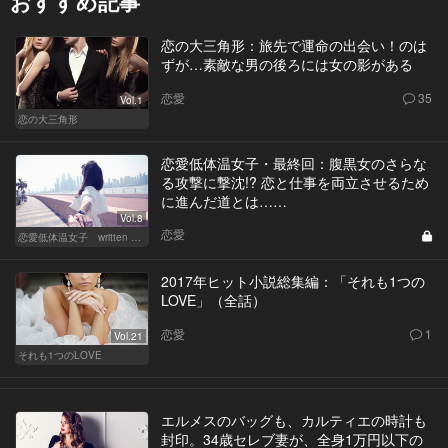
おすすめ記事
恋の大三角形：旅先で運命の出会い！のは
ずが…素敵な男の後ろには女の影がある
恋愛
35
Vol.1
恋の大三角形
恋愛低体温女子・最終回：腹黒女のさらな
る攻撃に撃沈!? 恋と仕事を両立させるため
に進んだ道とは……
Vol.8
恋愛
恋愛低体温女子 written by 内埜さくら
2017年ヒット小説総集編：「それも1つの
LOVE」（全話）
恋愛
1
Vol.21
それも1つのLOVE
エルメスのバッグも、カルティエの時計も
封印。34歳セレブ妻が、全身1万円以下の