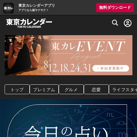
東京カレンダーアプリ
無料ダウンロード
アプリなら超サクサク！
グルメ情報・プレミアムレストラン予約サイト
トップ
プレミアム
グルメ
恋愛
ライフスタ