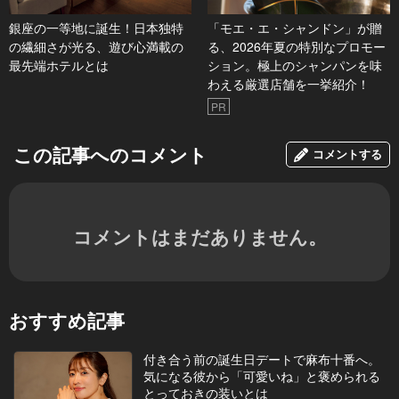
銀座の一等地に誕生！日本独特
「モエ・エ・シャンドン」が贈
の繊細さが光る、遊び心満載の
る、2026年夏の特別なプロモー
最先端ホテルとは
ション。極上のシャンパンを味
わえる厳選店舗を一挙紹介！
PR
この記事へのコメント
コメントする
コメントはまだありません。
おすすめ記事
付き合う前の誕生日デートで麻布十番へ。
気になる彼から「可愛いね」と褒められる
とっておきの装いとは