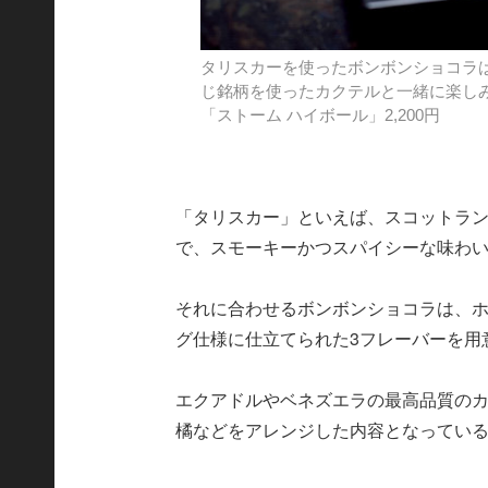
タリスカーを使ったボンボンショコラは3種
じ銘柄を使ったカクテルと一緒に楽しみた
「ストーム ハイボール」2,200円
「タリスカー」といえば、スコットラ
で、スモーキーかつスパイシーな味わ
それに合わせるボンボンショコラは、ホテ
グ仕様に仕立てられた3フレーバーを用
エクアドルやベネズエラの最高品質の
橘などをアレンジした内容となってい