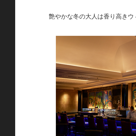
艶やかな冬の大人は香り高きウ