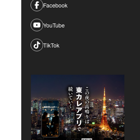
Facebook
YouTube
TikTok