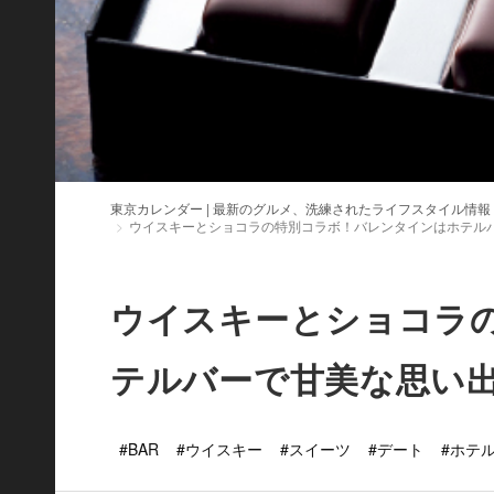
東京カレンダー | 最新のグルメ、洗練されたライフスタイル情報
ウイスキーとショコラの特別コラボ！バレンタインはホテル
ウイスキーとショコラ
テルバーで甘美な思い
#BAR
#ウイスキー
#スイーツ
#デート
#ホテ