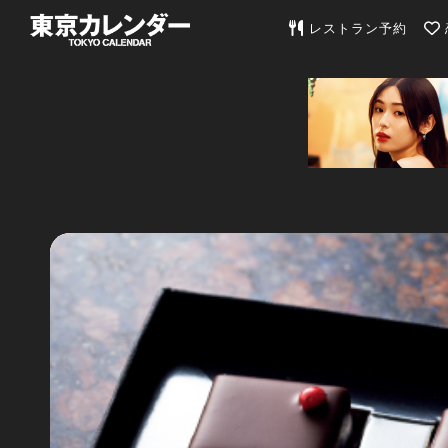
東京カレンダー | 最
レストラン予約