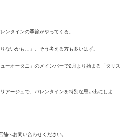
バレンタインの季節がやってくる。
足りないかも…」、そう考える方も多いはず。
ューオータニ」のメインバーで2月より始まる「タリス
マリアージュで、バレンタインを特別な思い出にしよ
店舗へお問い合わせください。