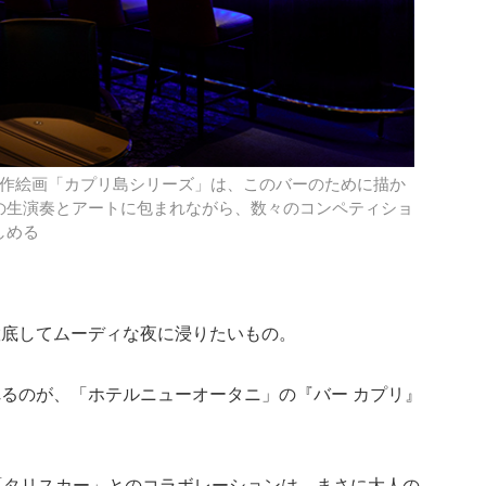
連作絵画「カプリ島シリーズ」は、このバーのために描か
の生演奏とアートに包まれながら、数々のコンペティショ
しめる
徹底してムーディな夜に浸りたいもの。
るのが、「ホテルニューオータニ」の『バー カプリ』
「タリスカー」とのコラボレーションは、まさに大人の