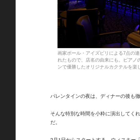
画家ポール・アイズピリによる7点の
れたもので、店名の由来にも。ピアノ
ンで優勝したオリジナルカクテルを楽
バレンタインの夜は、ディナーの後も
そんな特別な時間を小粋に演出してくれ
だ。
2月1日からスタートする、ウィスキー