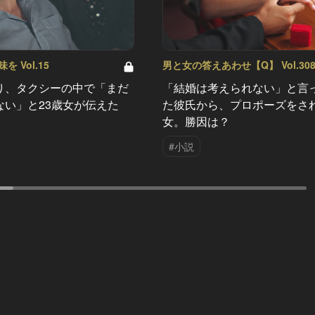
 Vol.15
男と女の答えあわせ【Q】 Vol.30
り、タクシーの中で「まだ
「結婚は考えられない」と言
ない」と23歳女が伝えた
た彼氏から、プロポーズをさ
女。勝因は？
#小説