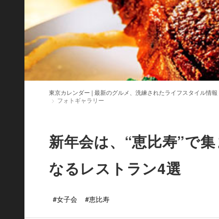
東京カレンダー | 最新のグルメ、洗練されたライフスタイル情報
フォトギャラリー
新年会は、“恵比寿”で
なるレストラン4選
#女子会
#恵比寿