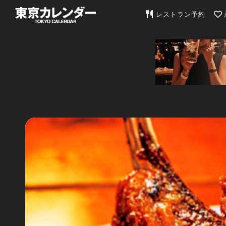
東京カレンダー | 最
レストラン予約