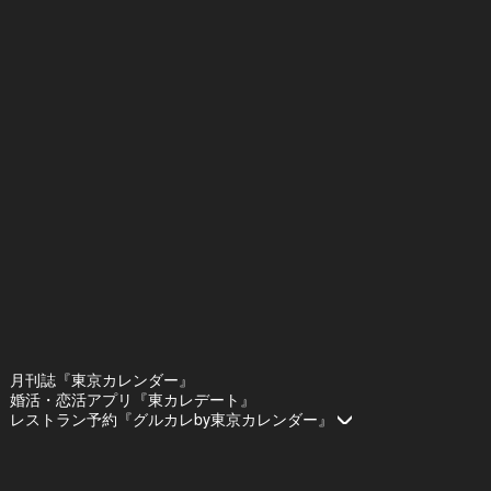
月刊誌『東京カレンダー』
婚活・恋活アプリ『東カレデート』
レストラン予約『グルカレby東京カレンダー』