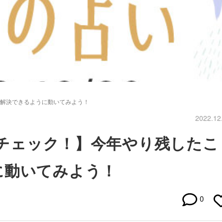
、解決できるように動いてみよう！
2022.12
勢をチェック！】今年やり残したこ
に動いてみよう！
0