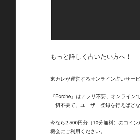
もっと詳しく占いたい方へ！
東カレが運営するオンライン占いサービス
『Forche』はアプリ不要、オンライ
一切不要で、ユーザー登録を行えばど
今なら2,500円分（10分無料）のコ
機会にご利用ください。