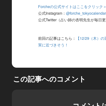
Forcheの公式サイトはここをクリック
公式Instagram：
@forche_tokyocalenda
公式Twitter（占い師の杏明先生が毎日
前回の記事はこちら：
【12/29（木
実に近づきそう！
この記事へのコメント
コメント