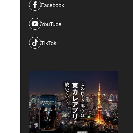
Facebook
YouTube
TikTok