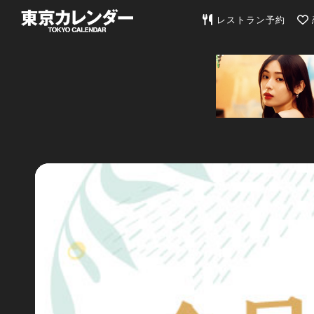
東京カレンダー | 最
レストラン予約