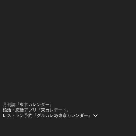
月刊誌『東京カレンダー』
婚活・恋活アプリ『東カレデート』
レストラン予約『グルカレby東京カレンダー』