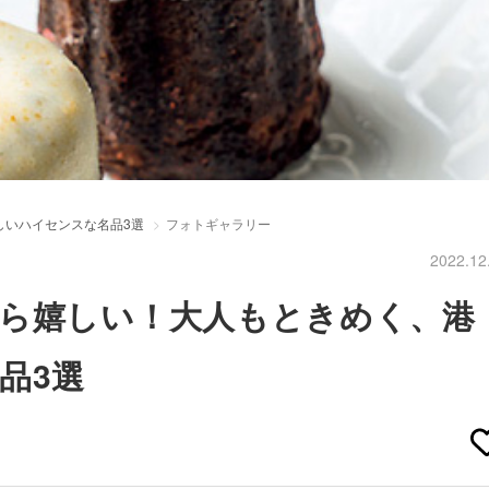
しいハイセンスな名品3選
フォトギャラリー
2022.12
ら嬉しい！大人もときめく、港
品3選