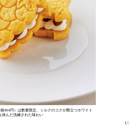
個464円）は数量限定。ミルクのコクが際立つホワイト
を挟んだ洗練された味わい
1/