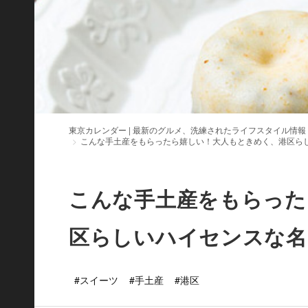
東京カレンダー | 最新のグルメ、洗練されたライフスタイル情報
こんな手土産をもらったら嬉しい！大人もときめく、港区ら
こんな手土産をもらった
区らしいハイセンスな名
#スイーツ
#手土産
#港区