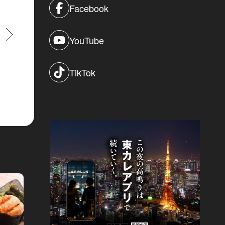
Facebook
すすむ
YouTube
TikTok