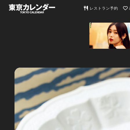
東京カレンダー | 最
レストラン予約