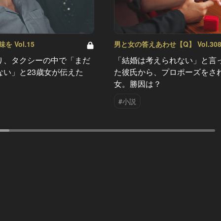
 Vol.15
男と女の答えあわせ【Q】 Vol.30
り、タクシーの中で「まだ
「結婚は考えられない」と言
ない」と23歳女が伝えた
た彼氏から、プロポーズをさ
女。勝因は？
#小説