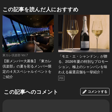
この記事を読んだ人におすすめ
東カレ倶楽部 Vol.7
「モエ・エ・シャンドン」が贈
【新メンバー大募集】『東カレ
る、2026年夏の特別なプロモー
倶楽部』の夏を彩るメンバー限
ション。極上のシャンパンを味
定の４大スペシャルイベントを
わえる厳選店舗を一挙紹介！
ご紹介
PR
この記事へのコメント
コメントする