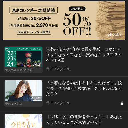
真冬の花火や1年後に届く手紙、ロマンテ
ィックなライブなど…穴場なクリスマスイ
ベント4選
Vol.25
ライフスタイル
大人の週末ToDoリスト
「水着になるのはドキドキしたけど…」脱
ぐ楽しさを知った彼女が、グラドルになっ
たワケ
Vol.153
ライフスタイル
金曜美女劇場
【1/18（水）の運勢をチェック！】あなた
らしくいることが大切なのです