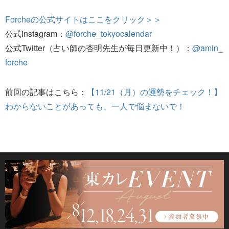
Forcheの公式サイトはここをクリック＞＞
公式Instagram：
@forche_tokyocalendar
公式Twitter（占い師の杏明先生が毎日更新中！）：
@amin_
forche
前回の記事はこちら：
【11/21（月）の運勢をチェック！】
わからないことがあっても、一人で悩まないで！