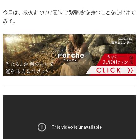
今日は、最後までいい意味で“緊張感”を持つことを心掛けて
みて。