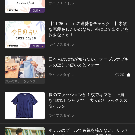
ライフスタイル
【11/26（土）の運勢をチェック！】素敵
な恋愛をしたいのなら、外に出て出会いを
探さなきゃ！
ライフスタイル
日本人の95%が知らない、テーブルナプキ
ンの正しい使い方とマナー
ライフスタイル
20
Vol.6
大人のマナーをランクアップせよ
夏のファッションが１枚でキマる！上質
な“無地Ｔシャツ”で、大人のリラックスス
タイルを
ライフスタイル
ホテルのプールでも気を抜かない。リッチ