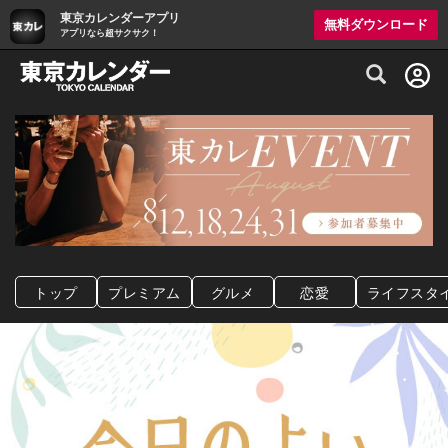
東京カレンダーアプリ
無料ダウンロード
アプリなら超サクサク！
グルメ情報・プレミアムレストラン予約サイト
トップ
プレミアム
グルメ
恋愛
ライフスタ