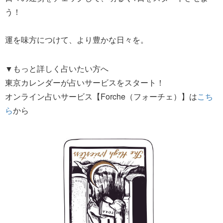
う！
運を味方につけて、より豊かな日々を。
▼もっと詳しく占いたい方へ
東京カレンダーが占いサービスをスタート！
オンライン占いサービス【Forche（フォーチェ）】は
こち
ら
から