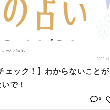
ても、一人で悩まないで！
2022.11
勢をチェック！】わからないことが
ないで！
0