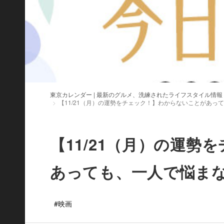
東京カレンダー | 最新のグルメ、洗練されたライフスタイル情報
【11/21（月）の運勢をチェック！】わからないことがあっ
【11/21（月）の運
あっても、一人で悩ま
#映画