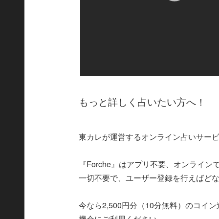
もっと詳しく占いたい方へ！
東カレが運営するオンライン占いサービス
『Forche』はアプリ不要、オンライ
一切不要で、ユーザー登録を行えばど
今なら2,500円分（10分無料）のコ
機会にご利用ください。