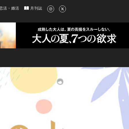
新のグルメ、洗練されたライフスタイル情報
恋活・婚活
月刊誌