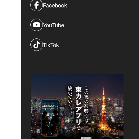
Facebook
YouTube
TikTok