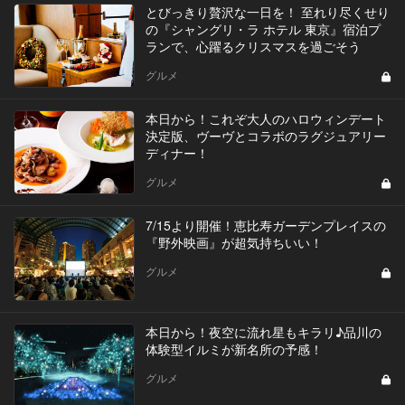
とびっきり贅沢な一日を！ 至れり尽くせり
の『シャングリ・ラ ホテル 東京』宿泊プ
ランで、心躍るクリスマスを過ごそう
グルメ
本日から！これぞ大人のハロウィンデート
決定版、ヴーヴとコラボのラグジュアリー
ディナー！
グルメ
7/15より開催！恵比寿ガーデンプレイスの
『野外映画』が超気持ちいい！
グルメ
本日から！夜空に流れ星もキラリ♪品川の
体験型イルミが新名所の予感！
グルメ