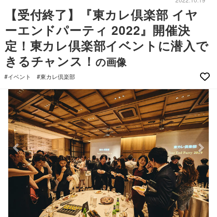
【受付終了】『東カレ倶楽部 イヤ
ーエンドパーティ 2022』開催決
定！東カレ倶楽部イベントに潜入で
きるチャンス！
の画像
#イベント
#東カレ倶楽部