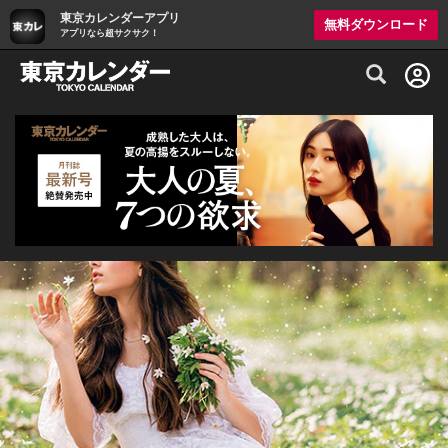
東京カレンダーアプリ
無料ダウンロード
アプリなら超サクサク！
グルメ情報・プレミアムレストラン予約サイト