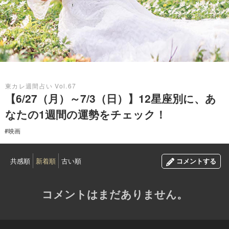
2022.06.26
東カレ週間占い Vol.67
【6/27（月）～7/3（日）】12星座別に、あ
なたの1週間の運勢をチェック！
#映画
共感順
新着順
古い順
コメントする
コメントはまだありません。