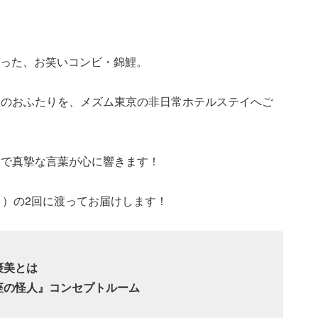
となった、お笑いコンビ・錦鯉。
のおふたりを、メズム東京の非日常ホテルステイへご
大で真摯な言葉が心に響きます！
月）の2回に渡ってお届けします！
褒美とは
座の怪人』コンセプトルーム