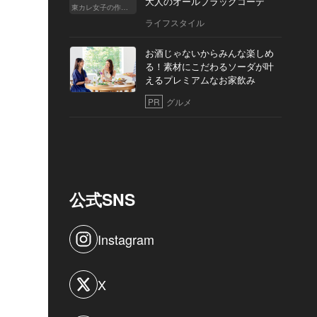
大人のオールブラックコーデ
東カレ女子の作り方
ライフスタイル
お酒じゃないからみんな楽しめ
る！素材にこだわるソーダが叶
えるプレミアムなお家飲み
PR
グルメ
公式SNS
Instagram
X