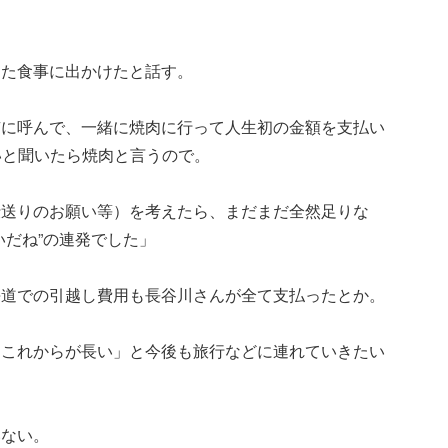
した食事に出かけたと話す。
京に呼んで、一緒に焼肉に行って人生初の金額を支払い
たいと聞いたら焼肉と言うので。
仕送りのお願い等）を考えたら、まだまだ全然足りな
いだね”の連発でした」
海道での引越し費用も長谷川さんが全て支払ったとか。
はこれからが長い」と今後も旅行などに連れていきたい
いない。