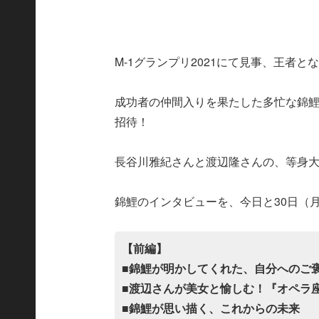
M-1グランプリ2021にて見事、王者
成功者の仲間入りを果たした多忙な錦鯉
招待！
長谷川雅紀さんと渡辺隆さんの、等身
錦鯉のインタビューを、今日と30日（
【前編】
■錦鯉が明かしてくれた、自分へのご
■渡辺さんが美女と愉しむ！『オペラ
■錦鯉が思い描く、これからの未来