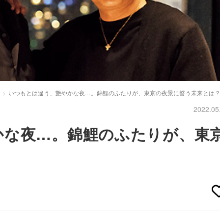
いつもとは違う、艶やかな夜…。錦鯉のふたりが、東京の夜景に誓う未来とは
2022.05
かな夜…。錦鯉のふたりが、東
？