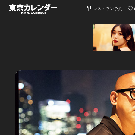
東京カレンダー | 最
レストラン予約