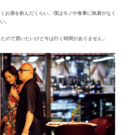
多くお酒を飲んだくらい。僕はモノや食事に執着がなく
ない。
れたので買いたいけど今は行く時間がありません」