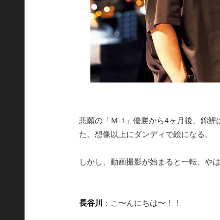
悲願の「Ｍ-1」優勝から4ヶ月後、錦
た。想像以上にダンディで絵になる。
しかし、動画撮影が始まると一転、や
長谷川
：こ〜んにちは〜！！