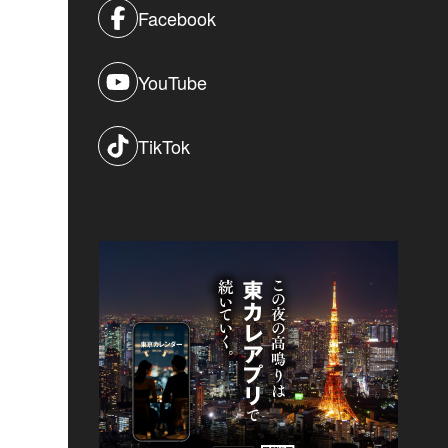
Facebook
YouTube
TikTok