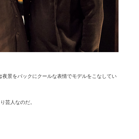
鯉は夜景をバックにクールな表情でモデルをこなしてい
はり芸人なのだ。