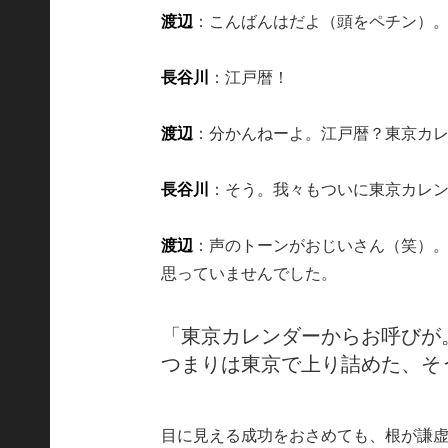
渡辺
：こんばんはだよ（頭をペチン）
長谷川
：江戸暦！
渡辺
：分かんねーよ。江戸暦？東京カ
長谷川
：そう。我々もついに東京カレ
渡辺
：声のトーンがおじいさん（笑）
思っていませんでした。
「東京カレンダーからお呼びが
つまりは東京で上り詰めた、そ
目に見える成功をおさめても、根が謙虚