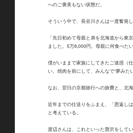
へのご褒美もない状態だ。
そういう中で、長谷川さんは一度奮発
「先日初めて母親と弟を北海道から東
ました。5万8,000円。母親に何食べ
僕がいままで家族にしてきたご迷惑（
い。焼肉を前にして、みんなで“夢みた
なお、翌日の京都旅行への旅費と、北
近年までの仕送りをふまえ、「恩返し
と考えている。
渡辺さんは、これといった贅沢をして