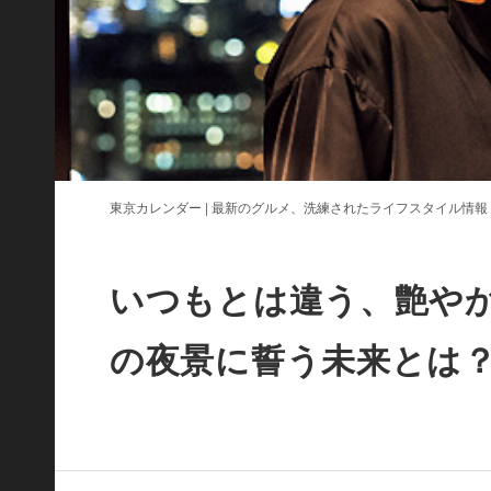
東京カレンダー | 最新のグルメ、洗練されたライフスタイル情報
いつもとは違う、艶や
の夜景に誓う未来とは