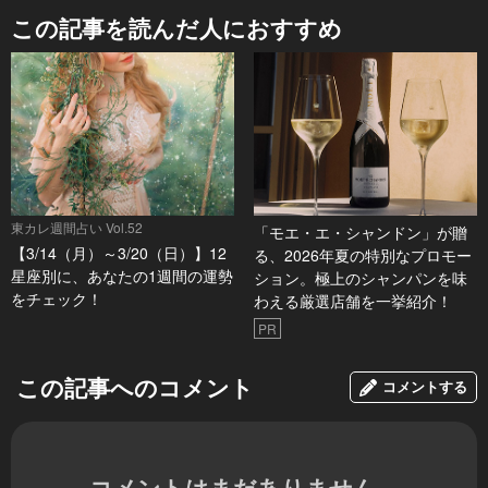
この記事を読んだ人におすすめ
東カレ週間占い Vol.52
「モエ・エ・シャンドン」が贈
【3/14（月）～3/20（日）】12
る、2026年夏の特別なプロモー
星座別に、あなたの1週間の運勢
ション。極上のシャンパンを味
をチェック！
わえる厳選店舗を一挙紹介！
PR
この記事へのコメント
コメントする
コメントはまだありません。