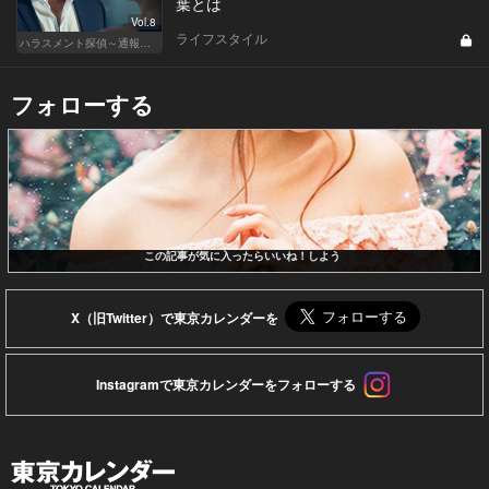
葉とは
Vol.8
ライフスタイル
ハラスメント探偵～通報編～
フォローする
この記事が気に入ったらいいね！しよう
X（旧Twitter）で東京カレンダーを
Instagramで東京カレンダーをフォローする