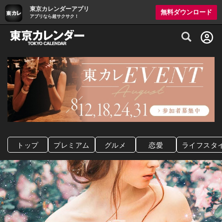
東京カレンダーアプリ
無料ダウンロード
アプリなら超サクサク！
グルメ情報・プレミアムレストラン予約サイト
トップ
プレミアム
グルメ
恋愛
ライフスタ