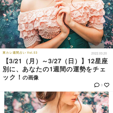
東カレ週間占い Vol.53
2022.03.20
【3/21（月）～3/27（日）】12星座
別に、あなたの1週間の運勢をチェ
ック！
の画像
0