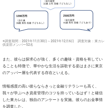
※調査期間：2021年11月30日～2021年12月6日 調査対象：東カレ
俱楽部メンバー52名
また、彼らは探求心が強く、多くの趣味・資格を有してい
ることも特徴で、華やかな生活を謳歌する姿はまさに東京
のアッパー層を代表する存在といえる。
情報感度の高い彼らならきっと金融リテラシーも高く、
我々が学ぶべき資産管理のコツを持っているはず！と確信
した東カレは、独自のアンケートを実施。彼らのお金事情
を調査した。