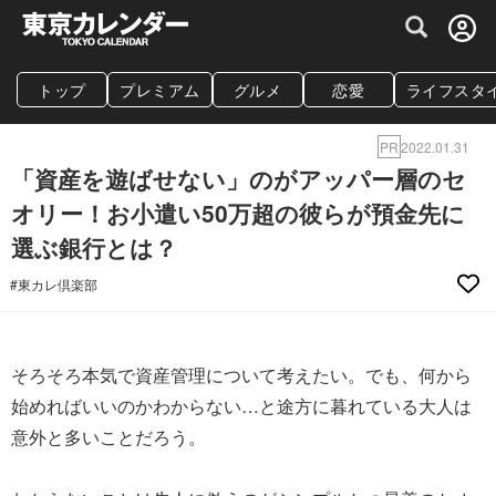
グルメ情報・プレミアムレストラン予約サイト
トップ
プレミアム
グルメ
恋愛
ライフスタ
PR
2022.01.31
「資産を遊ばせない」のがアッパー層のセ
オリー！お小遣い50万超の彼らが預金先に
選ぶ銀行とは？
#東カレ倶楽部
そろそろ本気で資産管理について考えたい。でも、何から
始めればいいのかわからない…と途方に暮れている大人は
意外と多いことだろう。