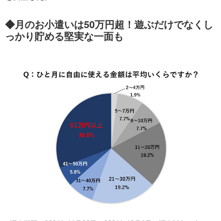
◆月のお小遣いは50万円超！遊ぶだけでなくし
っかり貯める堅実な一面も