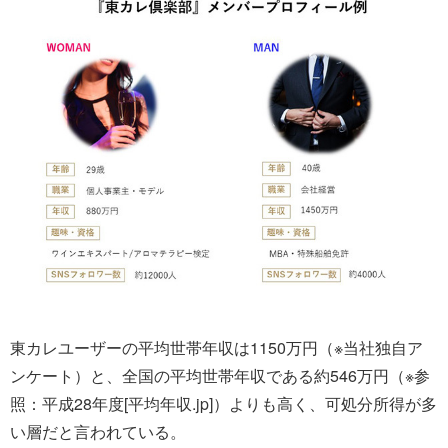
東カレユーザーの平均世帯年収は1150万円（※当社独自ア
ンケート）と、全国の平均世帯年収である約546万円（※参
照：平成28年度[平均年収.jp]）よりも高く、可処分所得が多
い層だと言われている。