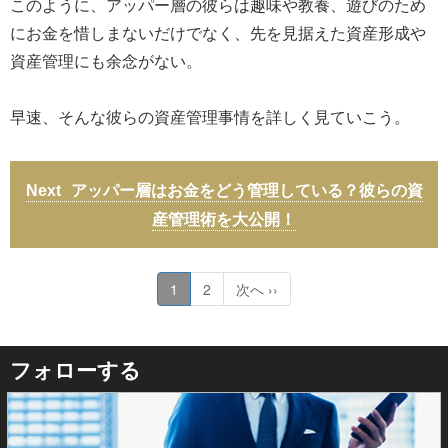
このように、アッパー層の彼らは趣味や教養、遊びのため
にお金を惜しまないだけでなく、先を見据えた資産形成や
資産管理にも余念がない。
早速、そんな彼らの資産管理事情を詳しく見ていこう。
アッパー層はお金をどう管理している？彼らの資
産管理術を大公開！
1
2
次へ ››
フォローする