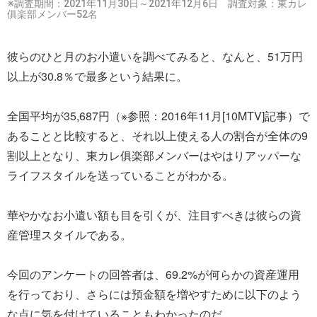
※調査期間：2021年11月30日～2021年12月6日 調査対象：東カレ
俱楽部メンバー52名
彼らのひと月のお小遣いを調べてみると、なんと、51万円
以上が30.8％で最多という結果に。
全国平均が35,687円（※参照：2016年11月[10MTV]記事）で
あることと比較すると、それ以上使える人の割合が全体の9
割以上となり、東カレ俱楽部メンバーはやはりアッパーな
ライフスタイルを送っていることがわかる。
華やかなお小遣い額も目を引くが、注目すべきは彼らの資
産管理スタイルである。
今回のアンケートの回答者は、69.2%が何らかの資産運用
を行っており、さらには預金額を増やすために以下のよう
な点に気を付けていることもわかったのだ。