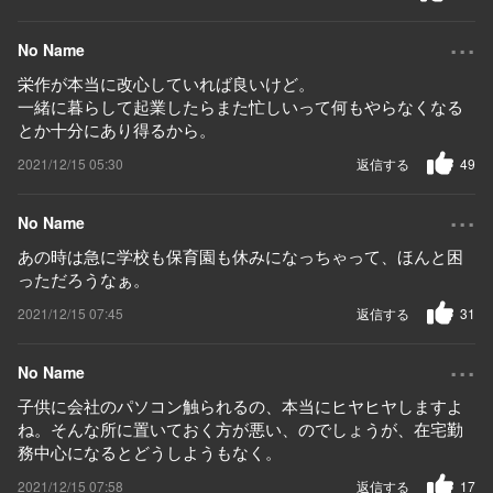
...
No Name
栄作が本当に改心していれば良いけど。
一緒に暮らして起業したらまた忙しいって何もやらなくなる
とか十分にあり得るから。
2021/12/15 05:30
返信する
49
...
No Name
あの時は急に学校も保育園も休みになっちゃって、ほんと困
っただろうなぁ。
2021/12/15 07:45
返信する
31
...
No Name
子供に会社のパソコン触られるの、本当にヒヤヒヤしますよ
ね。そんな所に置いておく方が悪い、のでしょうが、在宅勤
務中心になるとどうしようもなく。
2021/12/15 07:58
返信する
17