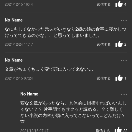
2021/12/15 16:44
返信する
4
...
No Name
なにもしてなかった元夫がいきなり2歳の娘の食事に寝かしつ
けってできるのかな、、と思ってしまいました。
2021/12/24 11:17
返信する
2
...
No Name
文章がちょくちょく変で頭に入って来ない…
2021/12/15 07:24
返信する
1
...
No Name
変な文章があったなら、具体的に指摘すればいいんじ
ゃない？？ 片手間でもサクッと読める、全く難しく
ない小説の内容が頭に入ってこないって...どんだけ？
🙊
2021/12/15 07:47
返信する
22