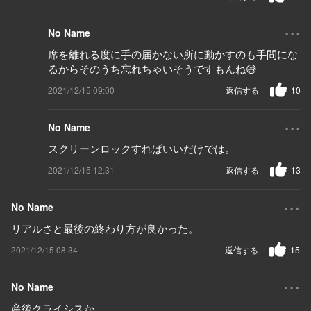
...
No Name
席を離れる度に手の届かない所に動かすのも手間にな
るからそのうち忘れちゃいそうですもんね😅
2021/12/15 09:00
返信する
10
...
No Name
スクリーンロックすればいいだけでは。
2021/12/15 12:31
返信する
13
...
No Name
リアルさと最後の終わり方が良かった。
2021/12/15 08:34
返信する
15
...
No Name
産後クライシスか…