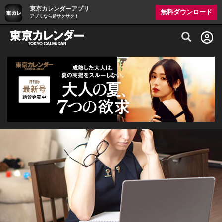
東京カレンダーアプリ
無料ダウンロード
アプリなら超サクサク！
グルメ情報・プレミアムレストラン予約サイト