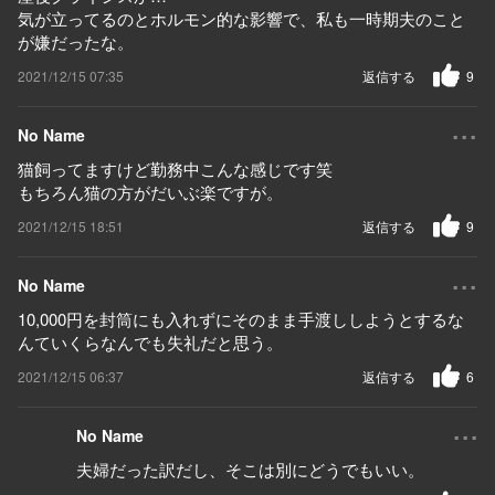
気が立ってるのとホルモン的な影響で、私も一時期夫のこと
が嫌だったな。
2021/12/15 07:35
返信する
9
...
No Name
猫飼ってますけど勤務中こんな感じです笑
もちろん猫の方がだいぶ楽ですが。
2021/12/15 18:51
返信する
9
...
No Name
10,000円を封筒にも入れずにそのまま手渡ししようとするな
んていくらなんでも失礼だと思う。
2021/12/15 06:37
返信する
6
...
No Name
夫婦だった訳だし、そこは別にどうでもいい。