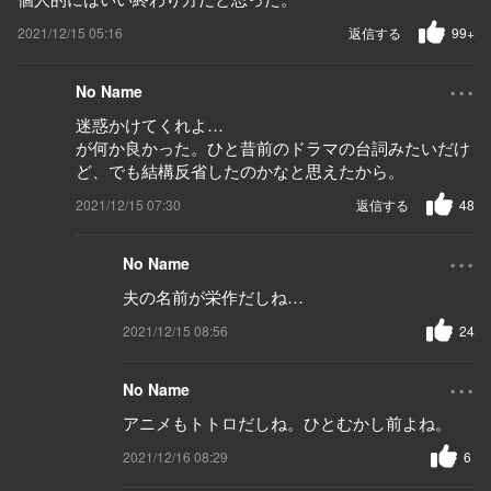
2021/12/15 05:16
返信する
99+
...
No Name
迷惑かけてくれよ…
が何か良かった。ひと昔前のドラマの台詞みたいだけ
ど、でも結構反省したのかなと思えたから。
2021/12/15 07:30
返信する
48
...
No Name
夫の名前が栄作だしね…
2021/12/15 08:56
24
...
No Name
アニメもトトロだしね。ひとむかし前よね。
2021/12/16 08:29
6