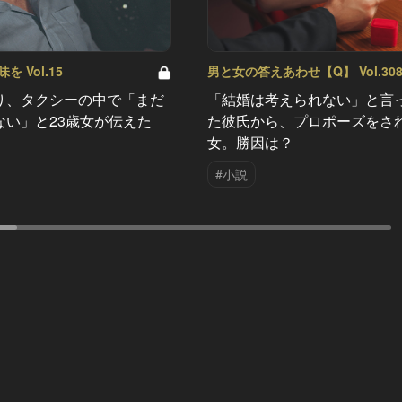
 Vol.15
男と女の答えあわせ【Q】 Vol.30
り、タクシーの中で「まだ
「結婚は考えられない」と言
ない」と23歳女が伝えた
た彼氏から、プロポーズをさ
女。勝因は？
#小説