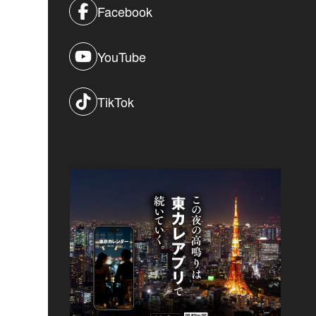
Facebook
YouTube
TikTok