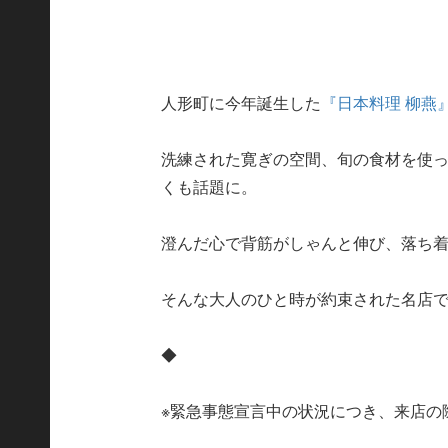
人形町に今年誕生した
『日本料理 柳燕
洗練された寛ぎの空間、旬の食材を使
くも話題に。
澄んだ心で背筋がしゃんと伸び、落ち
そんな大人のひと時が約束された名店
◆
※緊急事態宣言中の状況につき、来店の