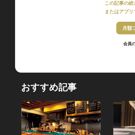
この記事の続
またはアプリ
月額
会員
おすすめ記事