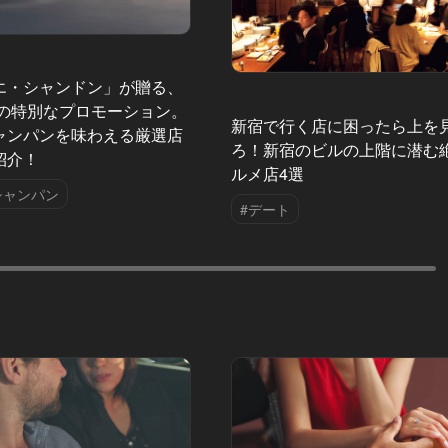
エ・シャンドン」が贈る、
夏の特別なプロモーション。
新宿で行く店に困ったら上を
ャンパンを味わえる厳選店
ろ！新宿のビルの上階に潜む
紹介！
ルメ店4選
シャンパン
#デート