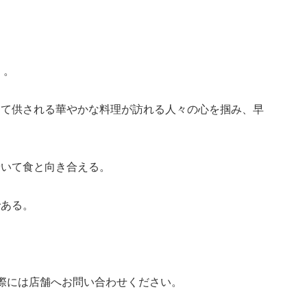
』
。
って供される華やかな料理が訪れる人々の心を掴み、早
着いて食と向き合える。
である。
際には店舗へお問い合わせください。