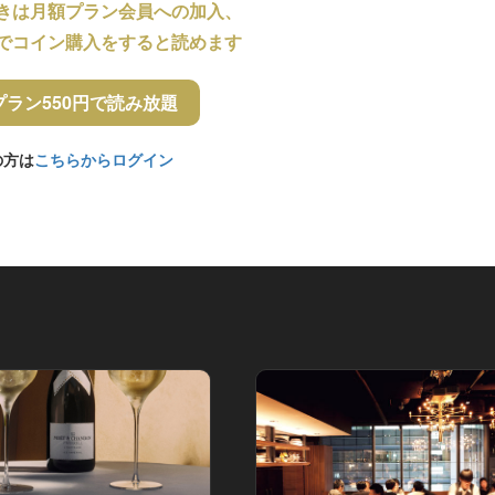
きは月額プラン会員への加入、
でコイン購入をすると読めます
プラン550円で読み放題
の方は
こちらからログイン