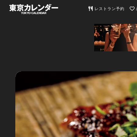
東京カレンダー | 最
レストラン予約