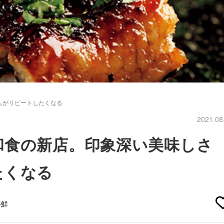
人がリピートしたくなる
2021.08
和食の新店。印象深い美味しさ
たくなる
海鮮