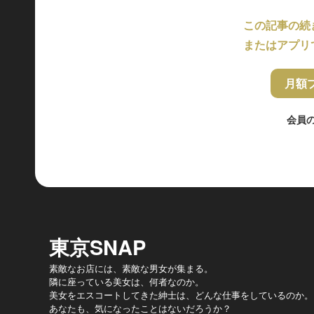
この記事の続
またはアプリ
月額
会員
東京SNAP
素敵なお店には、素敵な男女が集まる。
隣に座っている美女は、何者なのか。
美女をエスコートしてきた紳士は、どんな仕事をしているのか。
あなたも、気になったことはないだろうか？