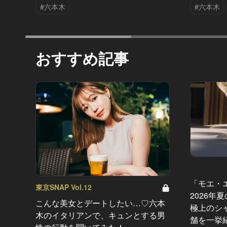
#六本木
#六本木
おすすめ記事
「モエ・
東京SNAP Vol.12
2026年
こんな美女とデートしたい…♡六本
極上のシ
木のイタリアンで、キュンとする男
舗を一挙