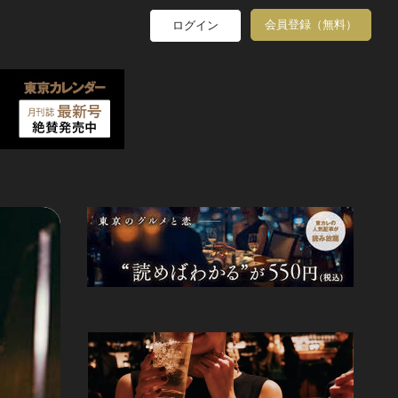
会員登録（無料）
ログイン