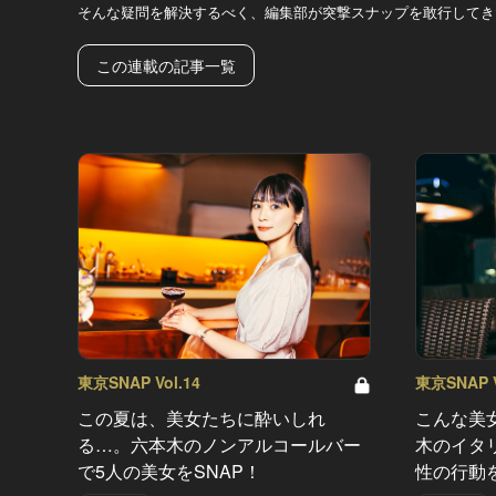
そんな疑問を解決するべく、編集部が突撃スナップを敢行してき
この連載の記事一覧
東京SNAP Vol.14
東京SNAP V
この夏は、美女たちに酔いしれ
こんな美
る…。六本木のノンアルコールバー
木のイタ
で5人の美女をSNAP！
性の行動