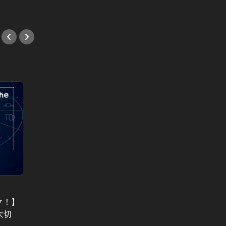
#サウナ
#映画
女優美学 Vol.9
ク！】
ゴルフ
「女優美学」 世界に通用する有無を
大切
める！
言わさぬ美しさ 知英
注目ブ