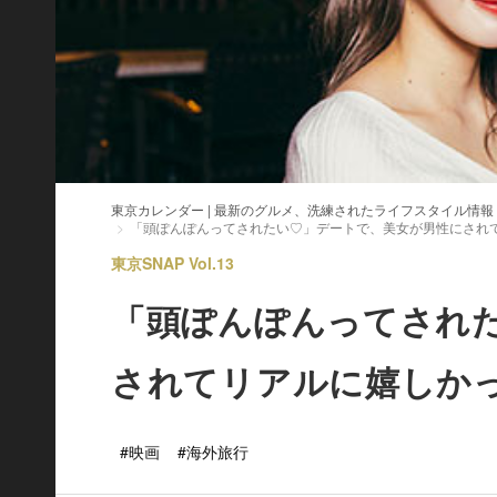
東京カレンダー | 最新のグルメ、洗練されたライフスタイル情報
「頭ぽんぽんってされたい♡」デートで、美女が男性にされ
東京SNAP Vol.13
「頭ぽんぽんってされ
されてリアルに嬉しか
#映画
#海外旅行