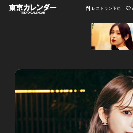
東京カレンダー | 最
レストラン予約