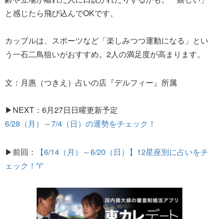
と感じたら飛び込んでOKです。
カップルは、スポーツなど「楽しみつつ運動になる」とい
う一石二鳥狙いがおすすめ。2人の満足度が高まります。
文：月惠（つきえ）占いの店『デルフィー』所属
▶NEXT：6月27日日曜更新予定
6/28（月）～7/4（日）の運勢をチェック！
▶前回：
【6/14（月）～6/20（日）】12星座別に占いをチ
ェック！♈