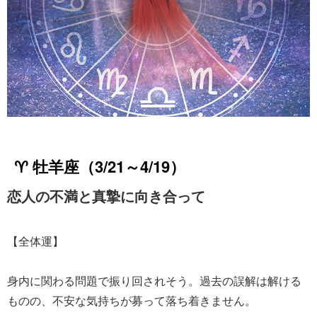
♈ 牡羊座（3/21～4/19）
恋人の不満と真摯に向き合って
【全体運】
身内に関わる問題で振り回されそう。過去の誤解は解ける
ものの、不安な気持ちが募って落ち着きません。