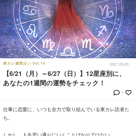
東カレ週間占い Vol.14
2021.06.20
【6/21（月）～6/27（日）】12星座別に、
あなたの1週間の運勢をチェック！
1
仕事に恋愛に、いつも全力で取り組んでいる東カレ読者た
ち。
しかし、人生思い通りにいくことばかりではない。