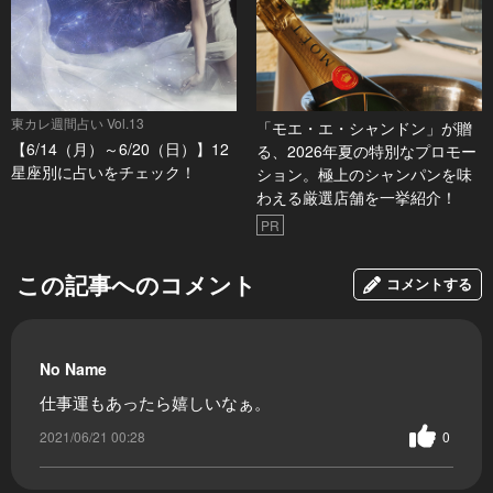
東カレ週間占い Vol.13
「モエ・エ・シャンドン」が贈
【6/14（月）～6/20（日）】12
る、2026年夏の特別なプロモー
星座別に占いをチェック！
ション。極上のシャンパンを味
わえる厳選店舗を一挙紹介！
PR
この記事へのコメント
コメントする
No Name
仕事運もあったら嬉しいなぁ。
2021/06/21 00:28
0