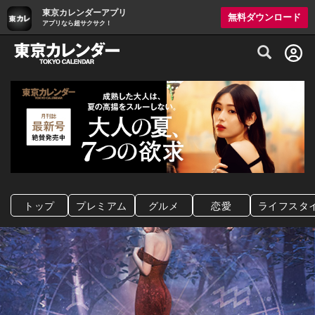
東京カレンダーアプリ
無料ダウンロード
アプリなら超サクサク！
グルメ情報・プレミアムレストラン予約サイト
トップ
プレミアム
グルメ
恋愛
ライフスタ