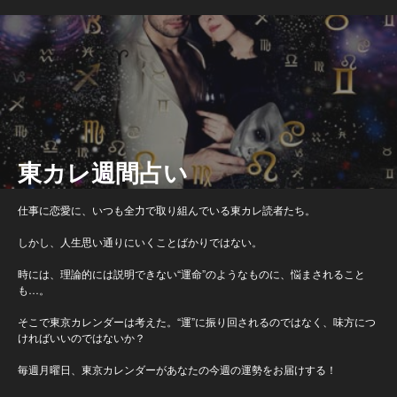
東カレ週間占い
仕事に恋愛に、いつも全力で取り組んでいる東カレ読者たち。
しかし、人生思い通りにいくことばかりではない。
時には、理論的には説明できない“運命”のようなものに、悩まされること
も…。
そこで東京カレンダーは考えた。“運”に振り回されるのではなく、味方につ
ければいいのではないか？
毎週月曜日、東京カレンダーがあなたの今週の運勢をお届けする！