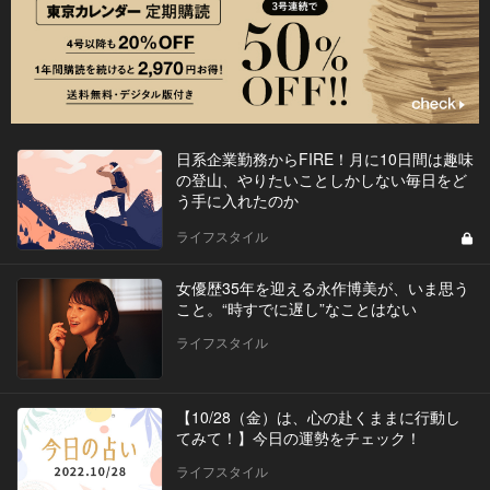
日系企業勤務からFIRE！月に10日間は趣味
の登山、やりたいことしかしない毎日をど
う手に入れたのか
ライフスタイル
女優歴35年を迎える永作博美が、いま思う
こと。“時すでに遅し”なことはない
ライフスタイル
【10/28（金）は、心の赴くままに行動し
てみて！】今日の運勢をチェック！
ライフスタイル