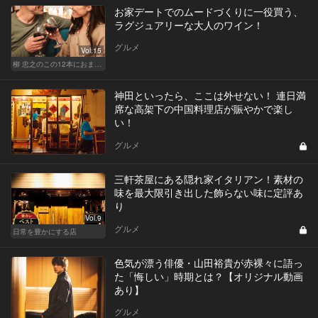
お家デートでのムードづくりに一役買う、
ラグジュアリーな大人のワイン！
グルメ
Vol.15
柳 忠之のこの12本におまかせ
神田といったら、ここは外せない！ 連日満
席な高架下の中国料理店が賑やかで楽し
い！
グルメ
三軒茶屋にある隠れ家イタリアン！素材の
味を最大限引き出した飾らない味に定評あ
り
Vol.9
グルメ
日常を豊かにする店
色気が漂う俳優・山田裕貴が赤裸々に語っ
た「悔しい」時期とは？【オリジナル動画
あり】
グルメ