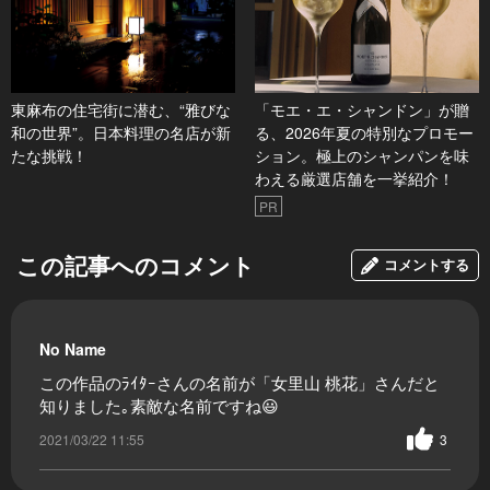
東麻布の住宅街に潜む、“雅びな
「モエ・エ・シャンドン」が贈
和の世界”。日本料理の名店が新
る、2026年夏の特別なプロモー
たな挑戦！
ション。極上のシャンパンを味
わえる厳選店舗を一挙紹介！
PR
この記事へのコメント
コメントする
No Name
この作品のﾗｲﾀｰさんの名前が「女里山 桃花」さんだと
知りました｡素敵な名前ですね😃
2021/03/22 11:55
3