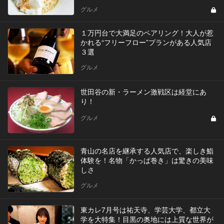
グルメ
１万円台で大満足のペアリング！大人が惹
かれる“フリーフロー”プランがある人気店
３選
グルメ
世田谷の新・ラーメン激戦区は経堂にあ
り！
グルメ
青山の名店を継承する人気店で、楽しき鮨
体験を！名物「かっぱ巻き」は驚きの美味
しさ
グルメ
東カレ7月号は祐天寺、学芸大学、都立大
学を大特集！目黒の奥地には上質な世界が