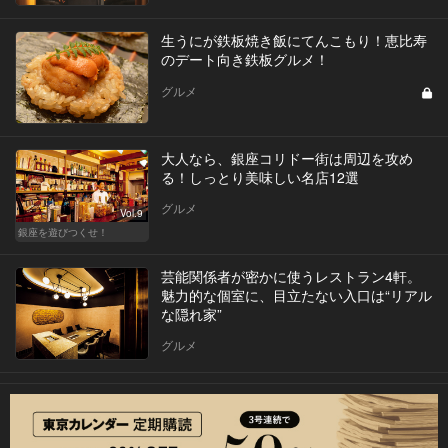
生うにが鉄板焼き飯にてんこもり！恵比寿
のデート向き鉄板グルメ！
グルメ
大人なら、銀座コリドー街は周辺を攻め
る！しっとり美味しい名店12選
グルメ
Vol.9
銀座を遊びつくせ！
芸能関係者が密かに使うレストラン4軒。
魅力的な個室に、目立たない入口は“リアル
な隠れ家”
グルメ