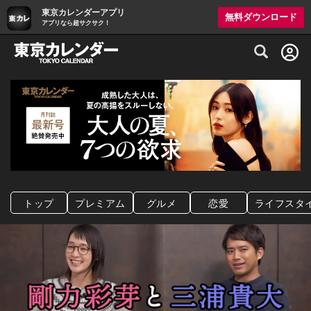
東京カレンダーアプリ
無料ダウンロード
アプリなら超サクサク！
グルメ情報・プレミアムレストラン予約サイト
トップ
プレミアム
グルメ
恋愛
ライフスタ