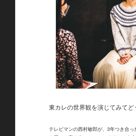
東カレの世界観を演じてみてど
テレビマンの西村敏郎が、3年つき合っ