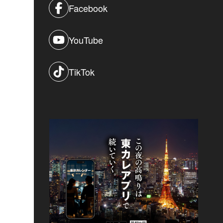
Facebook
YouTube
TikTok