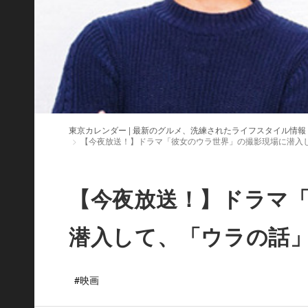
東京カレンダー | 最新のグルメ、洗練されたライフスタイル情報
【今夜放送！】ドラマ「彼女のウラ世界」の撮影現場に潜入
【今夜放送！】ドラマ
潜入して、「ウラの話
#映画