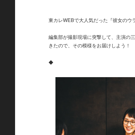
東カレWEBで大人気だった『彼女のウ
編集部が撮影現場に突撃して、主演の
きたので、その模様をお届けしよう！
◆