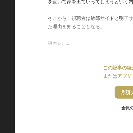
を置いて家を出ていってしまうという
そこから、視聴者は敏郎サイドと明子
た理由を知ることとなる。
東カレ......
この記事の続
またはアプリ
月額
会員