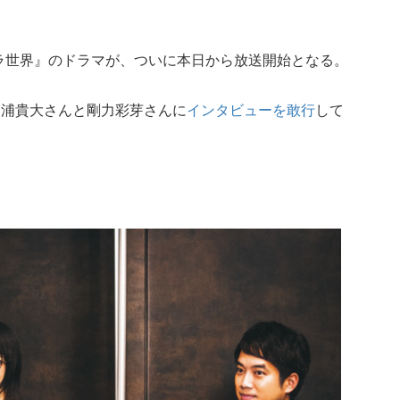
ラ世界』のドラマが、ついに本日から放送開始となる。
三浦貴大さんと剛力彩芽さんに
インタビューを敢行
して