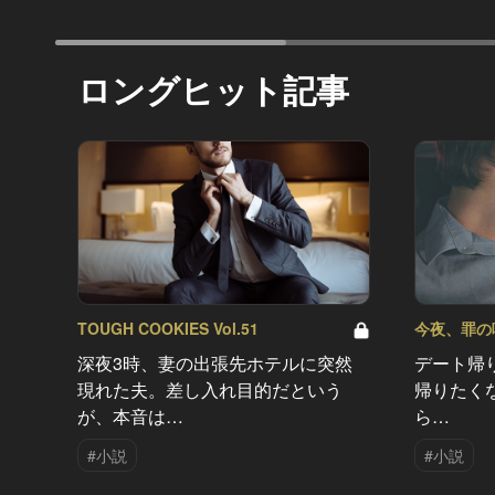
ロングヒット記事
TOUGH COOKIES Vol.51
今夜、罪の味を
深夜3時、妻の出張先ホテルに突然
デート帰
現れた夫。差し入れ目的だという
帰りたく
が、本音は…
ら…
#小説
#小説