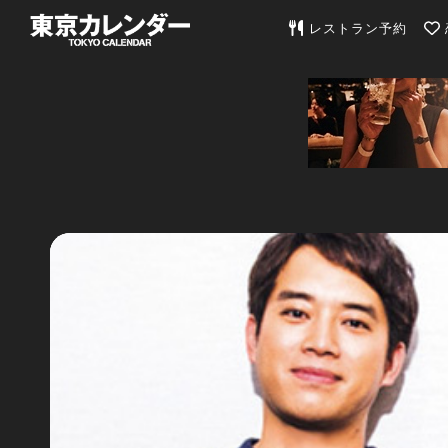
東京カレンダー | 最
レストラン予約