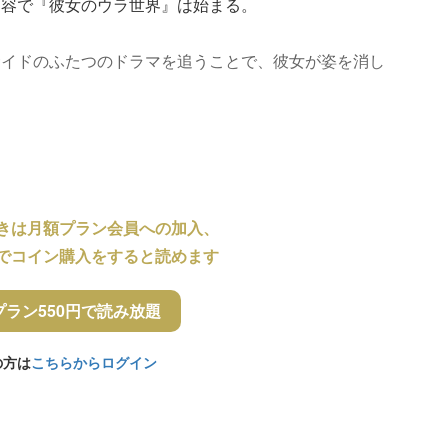
内容で『彼女のウラ世界』は始まる。
サイドのふたつのドラマを追うことで、彼女が姿を消し
きは月額プラン会員への加入、
でコイン購入をすると読めます
プラン550円で読み放題
の方は
こちらからログイン