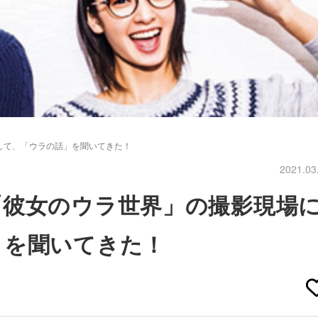
して、「ウラの話」を聞いてきた！
2021.03
「彼女のウラ世界」の撮影現場
」を聞いてきた！