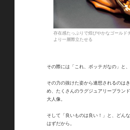
存在感たっぷりで煌びやかなゴールド
より一層際立たせる
その際には「これ、ボッテガなの」と
その力の抜けた姿から連想されるのは
め、たくさんのラグジュアリーブラン
大人像。
そして「良いものは良い！」と、どん
はずだから。