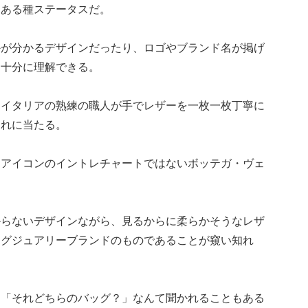
、ある種ステータスだ。
かが分かるデザインだったり、ロゴやブランド名が掲げ
、十分に理解できる。
、イタリアの熟練の職人が手でレザーを一枚一枚丁寧に
それに当たる。
、アイコンのイントレチャートではないボッテガ・ヴェ
からないデザインながら、見るからに柔らかそうなレザ
ラグジュアリーブランドのものであることが窺い知れ
に「それどちらのバッグ？」なんて聞かれることもある