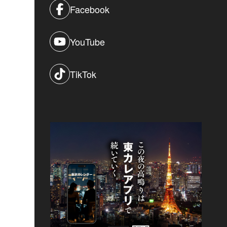
Facebook
YouTube
TikTok