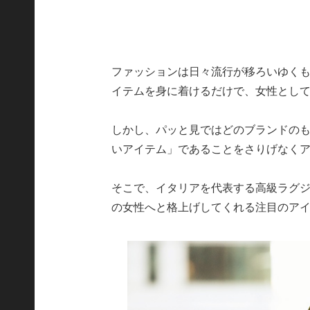
ファッションは日々流行が移ろいゆく
イテムを身に着けるだけで、女性とし
しかし、パッと見ではどのブランドの
いアイテム」であることをさりげなく
そこで、イタリアを代表する高級ラグ
の女性へと格上げしてくれる注目のア