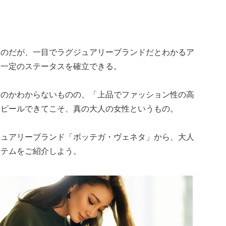
ものだが、一目でラグジュアリーブランドだとわかるア
て一定のステータスを確立できる。
ものかわからないものの、「上品でファッション性の高
アピールできてこそ、真の大人の女性というもの。
ジュアリーブランド「ボッテガ・ヴェネタ」から、大人
イテムをご紹介しよう。