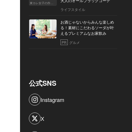
大人のオールブラックコーデ
東カレ女子の作り方
ライフスタイル
お酒じゃないからみんな楽しめ
る！素材にこだわるソーダが叶
えるプレミアムなお家飲み
PR
グルメ
公式SNS
Instagram
X