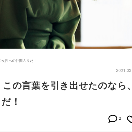
の女性への仲間入りだ！
2021.03
」この言葉を引き出せたのなら
りだ！
0