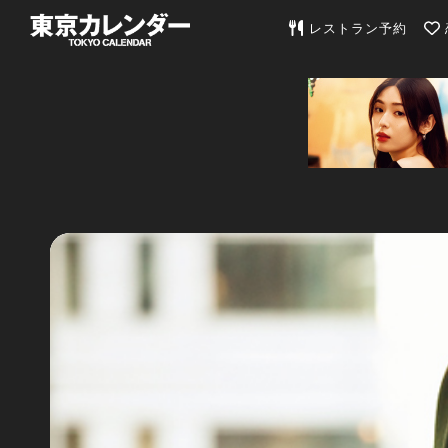
東京カレンダー | 最
レストラン予約