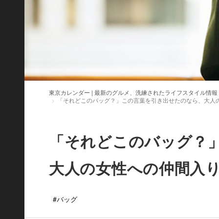
東京カレンダー | 最新のグルメ、洗練されたライフスタイル情報
「それどこのバッグ？」この言葉を引き出せたのなら、大人
「それどこのバッグ？
大人の女性への仲間入
#バッグ