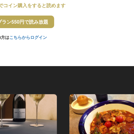
でコイン購入をすると読めます
プラン550円で読み放題
の方は
こちらからログイン