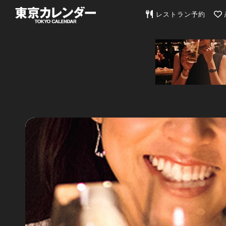
東京カレンダー | 最
レストラン予約