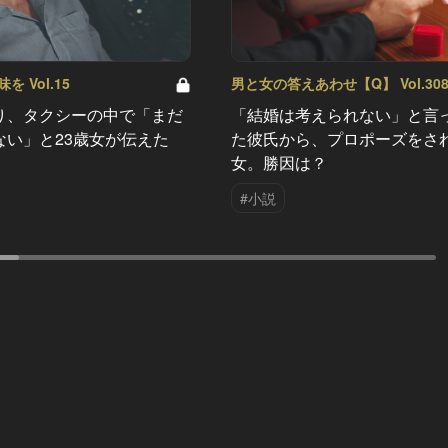
 Vol.15
男と女の答えあわせ【Q】 Vol.30
り、タクシーの中で「まだ
「結婚は考えられない」と言
ない」と23歳女が伝えた
た彼氏から、プロポーズをさ
女。勝因は？
#小説