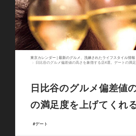
東京カレンダー | 最新のグルメ、洗練されたライフスタイル情報
日比谷のグルメ偏差値の高さを象徴する店4選。デートの満
日比谷のグルメ偏差値の
の満足度を上げてくれ
#デート