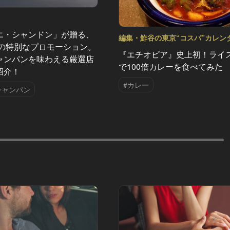
エ・シャンドン」が贈る、
編集・鮓谷の東京“コスパ”カレン
夏の特別なプロモーション。
Vol.8
『エチオピア』史上初！ライ
ャンパンを味わえる厳選店
で100倍カレーを食べてみた
紹介！
#カレー
シャンパン