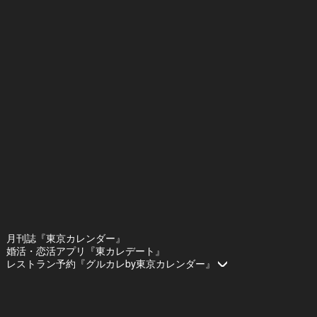
月刊誌『東京カレンダー』
婚活・恋活アプリ『東カレデート』
レストラン予約『グルカレby東京カレンダー』