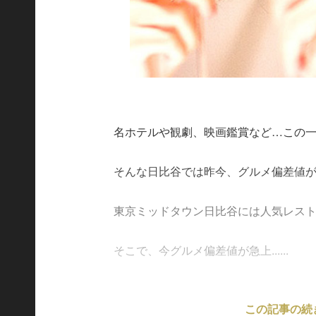
名ホテルや観劇、映画鑑賞など…この
そんな日比谷では昨今、グルメ偏差値
東京ミッドタウン日比谷には人気レス
そこで、今グルメ偏差値が急上......
この記事の続