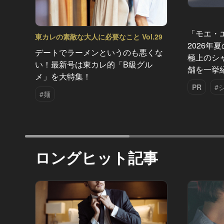
「モエ・
東カレの素敵な大人に必要なこと Vol.29
2026年
デートでラーメンというのも悪くな
極上のシ
い！最新号は東カレ的「B級グル
舗を一挙
メ」を大特集！
PR
#
#麺
ロングヒット記事