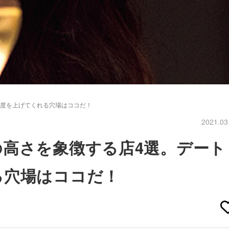
足度を上げてくれる穴場はココだ！
2021.03
高さを象徴する店4選。デート
る穴場はココだ！