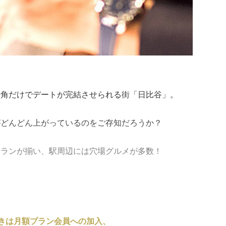
一角だけでデートが完結させられる街「日比谷」。
がどんどん上がっているのをご存知だろうか？
トランが揃い、駅周辺には穴場グルメが多数！
きは月額プラン会員への加入、