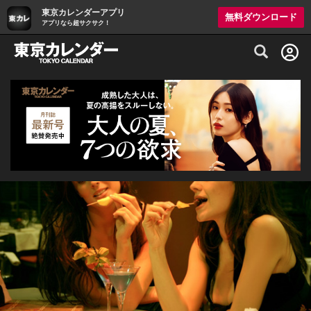
東京カレンダーアプリ
無料ダウンロード
アプリなら超サクサク！
グルメ情報・プレミアムレストラン予約サイト