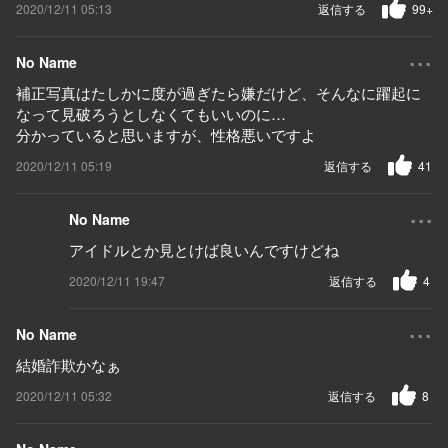
2020/12/11 05:13
返信する
99+
...
No Name
補正写真はたしかに度が過ぎたら嫌だけど、そんなに躍起に
なって見破ろうとしなくてもいいのに…
分かっていると思いますが、性格悪いですよ
2020/12/11 05:19
返信する
41
...
No Name
アイドルとか見とけば良いんですけどね
2020/12/11 19:47
返信する
4
...
No Name
結婚詐欺かなぁ
2020/12/11 05:32
返信する
8
...