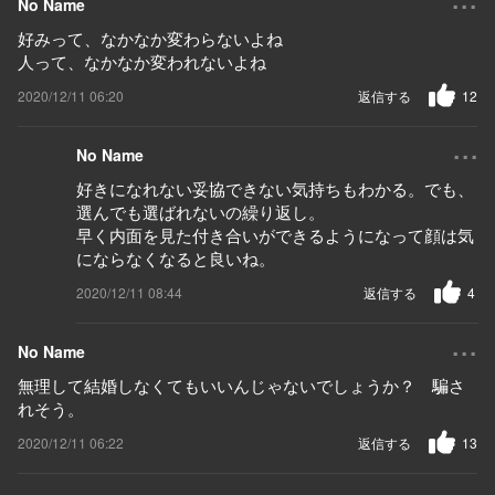
No Name
好みって、なかなか変わらないよね
人って、なかなか変われないよね
2020/12/11 06:20
返信する
12
...
No Name
好きになれない妥協できない気持ちもわかる。でも、
選んでも選ばれないの繰り返し。
早く内面を見た付き合いができるようになって顔は気
にならなくなると良いね。
2020/12/11 08:44
返信する
4
...
No Name
無理して結婚しなくてもいいんじゃないでしょうか？ 騙さ
れそう。
2020/12/11 06:22
返信する
13
...