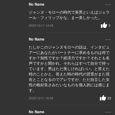
...
No Name
ジャンヌ・モローの時代で美男といえばジェラ
ール・フィリップかな。まー美しかった。
2020/12/11 14:09
3
...
No Name
たしかこのジャンヌモローの話は、インタビュ
アーにあなたがパートナーに求めるものは何で
すか？知性ですか？経済力ですか？それとも名
声ですかと聞かれ、それらはすべて自分で持っ
ています。男はただ美しければいい。と答えた
時のことかと。答えた時の時代の背景がまた現
在とことなるのでアレですが、ただ自立した女
性の格好良さみたいなものを個人的には感じま
す。
2020/12/11 16:35
23
...
No Name