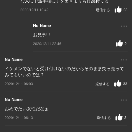
な人に中途半端に手を出すよりも好感持てる
2020/12/11 10:42
返信する
23
...
No Name
お見事!!!
2020/12/11 22:46
2
...
No Name
イケメンでないと受け付けないのだからそのまま突っ走って
みてもいいのでは？
2020/12/11 06:03
返信する
33
...
No Name
おめでたい女性だなぁ
2020/12/11 06:13
返信する
3
...