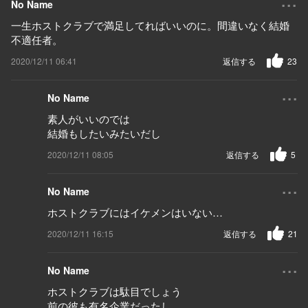
No Name
一生ホストクラブで満足してればいいのに。間違いなく結婚
不適任者。
2020/12/11 06:41
返信する
23
...
No Name
素人がいいのでは
結婚もしたいみたいだし
2020/12/11 08:05
返信する
5
...
No Name
ホストクラブにはイケメンはいない…
2020/12/11 16:15
返信する
21
...
No Name
ホストクラブは駄目でしょう
前の彼も有名企業だったし