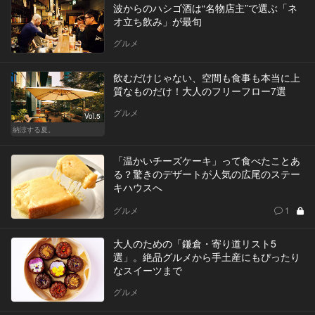
波からのハシゴ酒は“名物店主”で選ぶ「ネ
オ立ち飲み」が最旬
グルメ
飲むだけじゃない、空間も食事も本当に上
質なものだけ！大人のフリーフロー7選
グルメ
Vol.5
納涼する夏。
「温かいチーズケーキ」って食べたことあ
る？驚きのデザートが人気の広尾のステー
キハウスへ
グルメ
1
大人のための「鎌倉・寄り道リスト5
選」。絶品グルメから手土産にもぴったり
なスイーツまで
グルメ