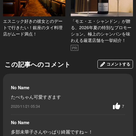
エスニック好きの彼女とのデー
「モエ・エ・シャンドン」が贈
トで行きたい！銀座のタイ料理
る、2026年夏の特別なプロモー
店がムード満点！
ション。極上のシャンパンを味
わえる厳選店舗を一挙紹介！
PR
この記事へのコメント
コメントする
No Name
たべちゃん可愛すぎます
2020/11/21 05:34
7
No Name
多部未華子さんやっぱり綺麗ですね～！