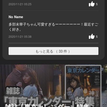
2020/11/21 05:25
5
No Name
多部未華子ちゃん可愛すぎるーーーーーーー！最近すご
く好き。
2020/11/21 05:38
5
もっと見る （ 33 件 ）
雑誌「東京カレンダー」特集