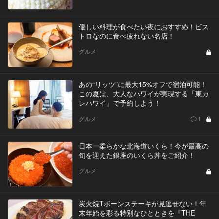
優しい料理が食べたい夜におすすめ！ビス
トロなのに食べ疲れない名店！
グルメ
あの“リッツ”に最大15%オフで宿泊可能！
この夏は、大人なハワイが実現する「東カ
レハワイ」で予約しよう！
グルメ
1
日本一柔らかな北海道いくら！今が最高の
旬を迎えた銀座のいくら丼をご紹介！
グルメ
炭火焼Tボーンステーキが見逃せない！年
末年始を彩る特別なひとときを『THE