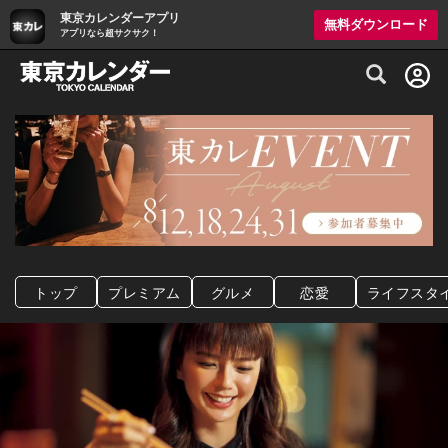
東京カレンダーアプリ
無料ダウンロード
アプリなら超サクサク！
グルメ情報・プレミアムレストラン予約サイト
トップ
プレミアム
グルメ
恋愛
ライフスタ