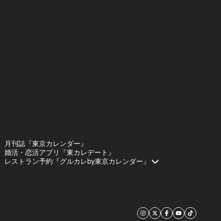
月刊誌『東京カレンダー』
婚活・恋活アプリ『東カレデート』
レストラン予約『グルカレby東京カレンダー』