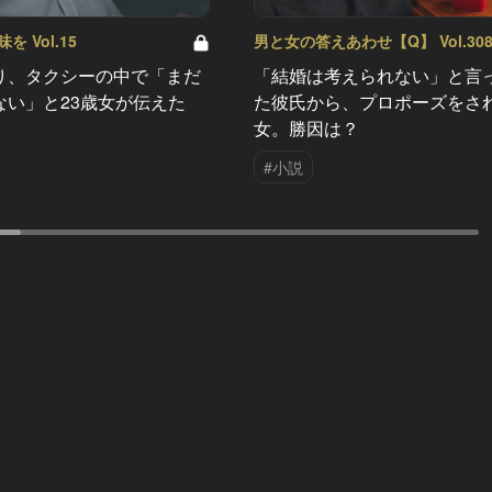
 Vol.15
男と女の答えあわせ【Q】 Vol.30
り、タクシーの中で「まだ
「結婚は考えられない」と言
ない」と23歳女が伝えた
た彼氏から、プロポーズをさ
女。勝因は？
#小説