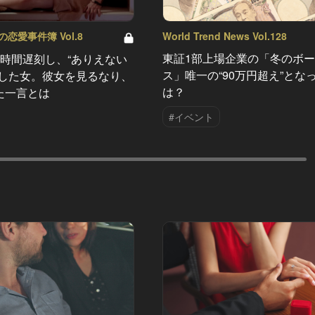
World Trend News Vol.128
恋愛事件簿 Vol.8
東証1部上場企業の「冬のボ
1時間遅刻し、“ありえない
ス」唯一の“90万円超え”とな
場した女。彼女を見るなり、
は？
た一言とは
#イベント