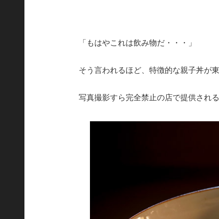
「もはやこれは飲み物だ・・・」
そう言われるほど、特徴的な親子丼が
写真撮影すら完全禁止の店で提供され