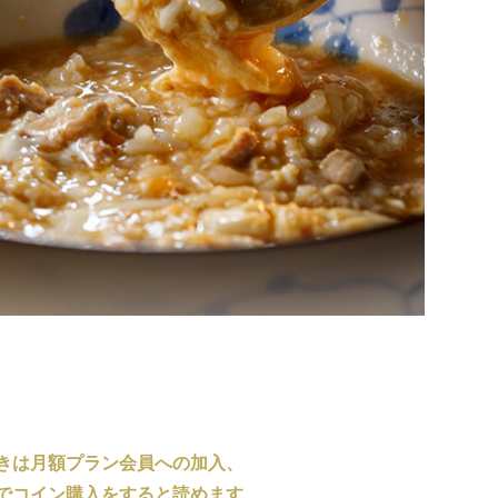
きは月額プラン会員への加入、
でコイン購入をすると読めます