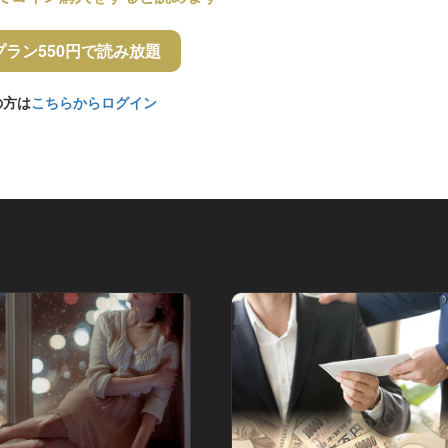
プラン550円で読み放題
の方は
こちらからログイン