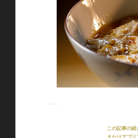
......
この記事の続
またはアプリ