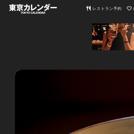
東京カレンダー | 最
レストラン予約