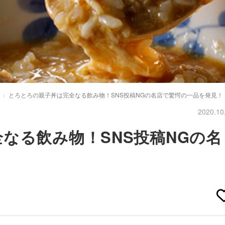
とろとろの親子丼は完全なる飲み物！SNS投稿NGの名店で驚愕の一品を発見！
2020.10
なる飲み物！SNS投稿NGの名
！