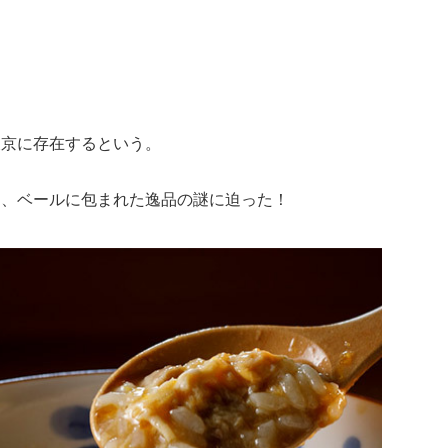
東京に存在するという。
る、ベールに包まれた逸品の謎に迫った！