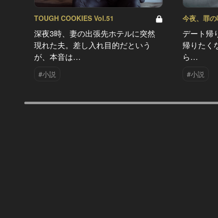
TOUGH COOKIES Vol.51
今夜、罪の味を
深夜3時、妻の出張先ホテルに突然
デート帰
現れた夫。差し入れ目的だという
帰りたく
が、本音は…
ら…
#小説
#小説