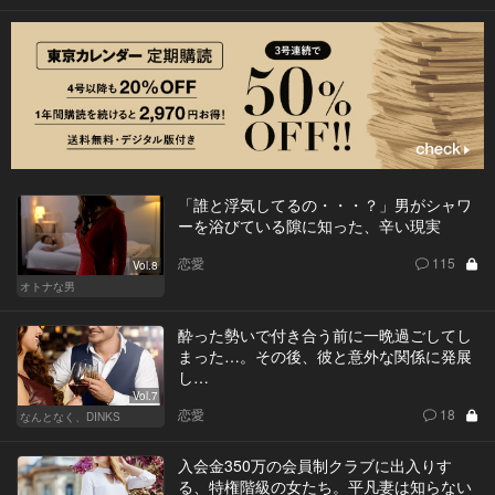
「誰と浮気してるの・・・？」男がシャワ
ーを浴びている隙に知った、辛い現実
恋愛
115
Vol.8
オトナな男
酔った勢いで付き合う前に一晩過ごしてし
まった…。その後、彼と意外な関係に発展
し…
Vol.7
恋愛
18
なんとなく、DINKS
入会金350万の会員制クラブに出入りす
る、特権階級の女たち。平凡妻は知らない