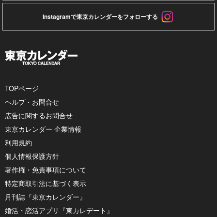
Instagramで東京カレンダーをフォローする
TOPページ
ヘルプ・お問合せ
広告に関するお問合せ
東京カレンダー 企業情報
利用規約
個人情報保護方針
著作権・免責事項について
特定商取引法に基づく表示
月刊誌『東京カレンダー』
婚活・恋活アプリ『東カレデート』