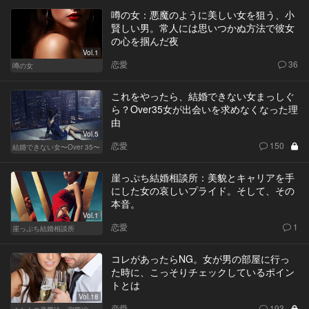
噂の女：悪魔のように美しい女を狙う、小
賢しい男。常人には思いつかぬ方法で彼女
の心を掴んだ夜
Vol.1
恋愛
36
噂の女
これをやったら、結婚できない女まっしぐ
ら？Over35女が出会いを求めなくなった理
由
Vol.5
恋愛
150
結婚できない女〜Over 35〜
崖っぷち結婚相談所：美貌とキャリアを手
にした女の哀しいプライド。そして、その
本音。
Vol.1
恋愛
1
崖っぷち結婚相談所
コレがあったらNG。女が男の部屋に行っ
た時に、こっそりチェックしているポイン
トとは
Vol.18
恋愛
193