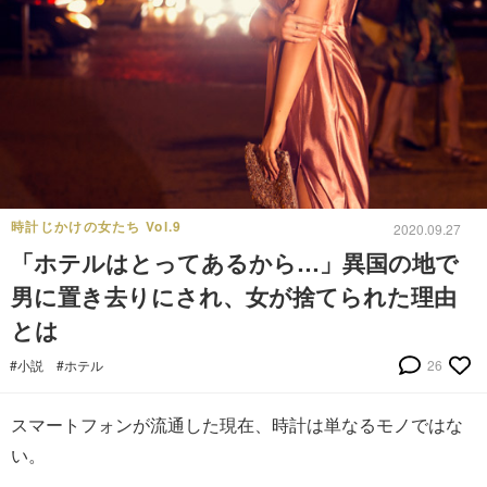
時計じかけの女たち Vol.9
2020.09.27
「ホテルはとってあるから…」異国の地で
男に置き去りにされ、女が捨てられた理由
とは
#小説
#ホテル
26
スマートフォンが流通した現在、時計は単なるモノではな
い。