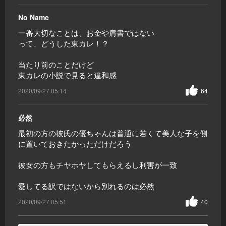
No Name
一番大切なことは、お金や肩書ではない
って、どうした東カレ！？
当たり前のことだけど
東カレの小説で見ると違和感
2020/09/27 05:14
64
必然
最初の方の彼氏の優ちゃんは普通に若くて美人な子を側
に置いておきたかっただけだろう
彼女の方もチヤホヤしてもらえるし利害が一致
愛してる訳ではないから別れるのは必然
2020/09/27 05:51
40