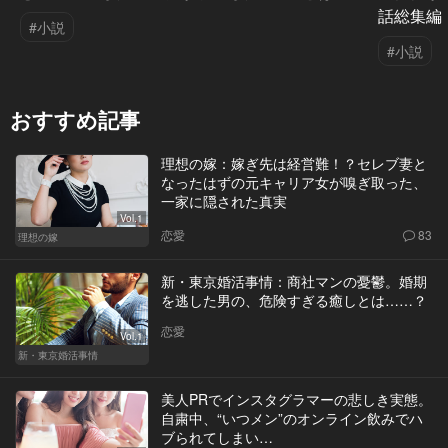
話総集編
#小説
#小説
おすすめ記事
理想の嫁：嫁ぎ先は経営難！？セレブ妻と
なったはずの元キャリア女が嗅ぎ取った、
一家に隠された真実
Vol.1
恋愛
83
理想の嫁
新・東京婚活事情：商社マンの憂鬱。婚期
を逃した男の、危険すぎる癒しとは……？
恋愛
Vol.1
新・東京婚活事情
美人PRでインスタグラマーの悲しき実態。
自粛中、“いつメン”のオンライン飲みでハ
ブられてしまい…