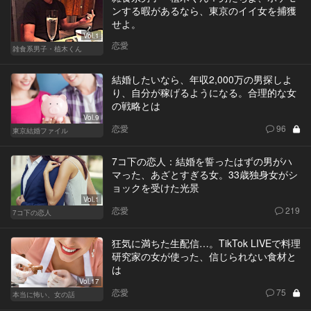
ンする暇があるなら、東京のイイ女を捕獲
せよ。
Vol.1
恋愛
雑食系男子・植木くん
結婚したいなら、年収2,000万の男探しよ
り、自分が稼げるようになる。合理的な女
の戦略とは
Vol.9
恋愛
96
東京結婚ファイル
7コ下の恋人：結婚を誓ったはずの男がハ
マった、あざとすぎる女。33歳独身女がシ
ョックを受けた光景
Vol.1
恋愛
219
7コ下の恋人
狂気に満ちた生配信…。TikTok LIVEで料理
研究家の女が使った、信じられない食材と
は
Vol.17
恋愛
75
本当に怖い、女の話