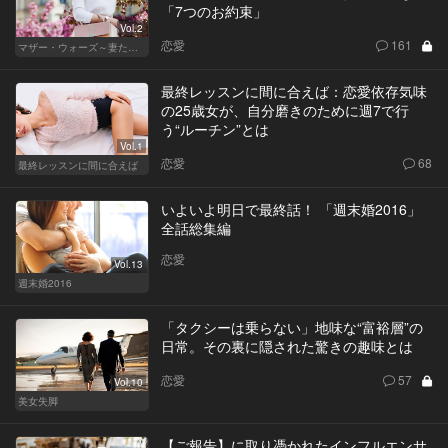
「7つのお約束」
Vol.2
恋愛
161
マザー・ウォーズ～妻たちの階級闘争～
最終レッスンに間に合えば：恋愛依存気味
の25歳女が、自分磨きのために週7で行
う“ルーチン”とは
Vol.1
恋愛
68
最終レッスンに間に合えば
いよいよ明日で最終話！ 「週末婚2016」
全話総集編
恋愛
Vol.13
週末婚2016
「タクシーは乗らない」地味な“富裕層”の
日常。その裏に隠された驚きの趣味とは
恋愛
57
Vol.10
美女失脚
【ご報告】に取り憑かれたインフルエンサ