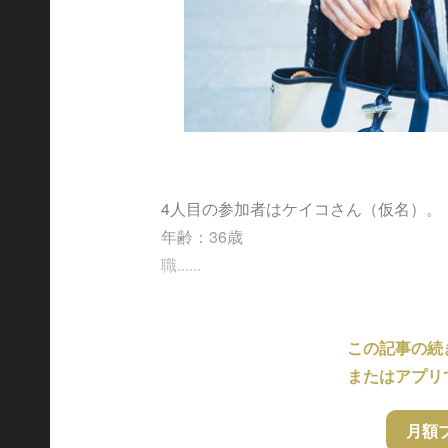
4人目の参加者はケイコさん（仮名）。
年齢：36歳
職......
この記事の続
またはアプリ
月額