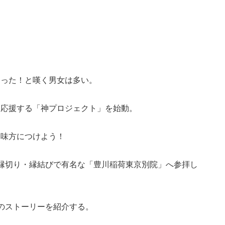
まった！と嘆く男女は多い。
を応援する「神プロジェクト」を始動。
を味方につけよう！
縁切り・縁結びで有名な「豊川稲荷東京別院」へ参拝し
のストーリーを紹介する。