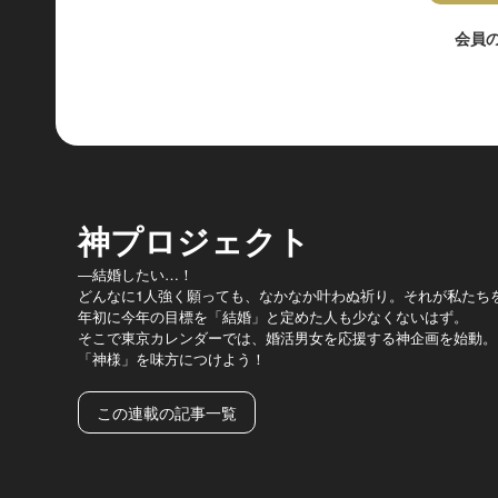
会員
神プロジェクト
―結婚したい…！
どんなに1人強く願っても、なかなか叶わぬ祈り。それが私たち
年初に今年の目標を「結婚」と定めた人も少なくないはず。
そこで東京カレンダーでは、婚活男女を応援する神企画を始動。
「神様」を味方につけよう！
この連載の記事一覧