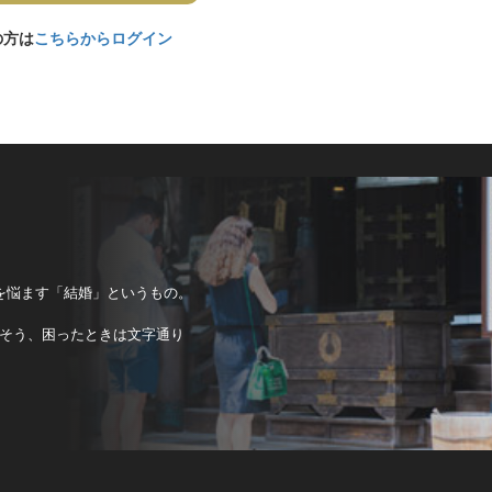
の方は
こちらからログイン
を悩ます「結婚」というもの。
そう、困ったときは文字通り