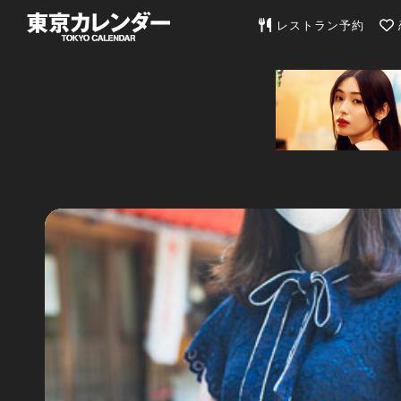
東京カレンダー | 最
レストラン予約