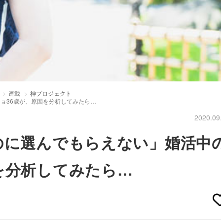
連載
神プロジェクト
ジョ36歳が、原因を分析してみたら…
2020.09
のに選んでもらえない」婚活中
を分析してみたら…