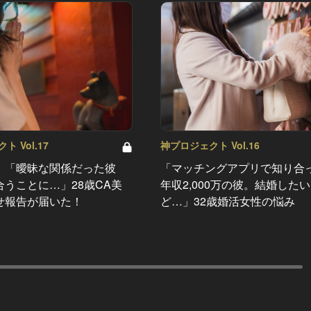
 Vol.17
神プロジェクト Vol.16
】「曖昧な関係だった彼
「マッチングアプリで知り合
うことに…」28歳CA美
年収2,000万の彼。結婚した
せ報告が届いた！
ど…」32歳婚活女性の悩み