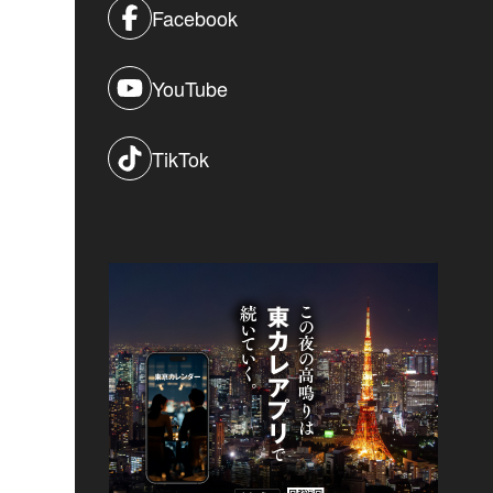
Facebook
YouTube
TikTok