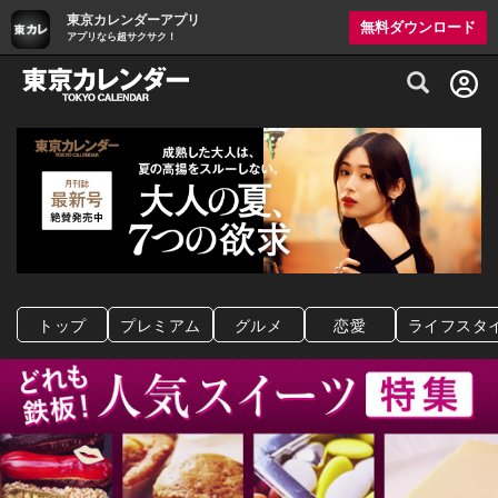
東京カレンダーアプリ
無料ダウンロード
アプリなら超サクサク！
グルメ情報・プレミアムレストラン予約サイト
トップ
プレミアム
グルメ
恋愛
ライフスタ