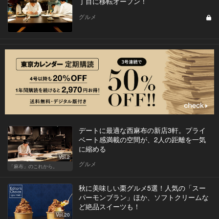
丁目に移転オープン！
グルメ
デートに最適な西麻布の新店3軒。プライ
ベート感満載の空間が、2人の距離を一気
に縮める
Vol.2
グルメ
「麻布」のこれから。
秋に美味しい栗グルメ5選！人気の「スー
パーモンブラン」ほか、ソフトクリームな
ど絶品スイーツも！
Vol.20