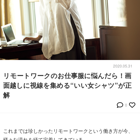
2020.05.31
リモートワークのお仕事服に悩んだら！画
面越しに視線を集める“いい女シャツ”が正
解
0
これまでは珍しかったリモートワークという働き方が今、
様々な流れを経て定着してきている。