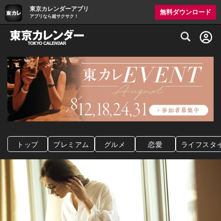
東京カレンダーアプリ
無料ダウンロード
アプリなら超サクサク！
グルメ情報・プレミアムレストラン予約サイト
トップ
プレミアム
グルメ
恋愛
ライフスタ