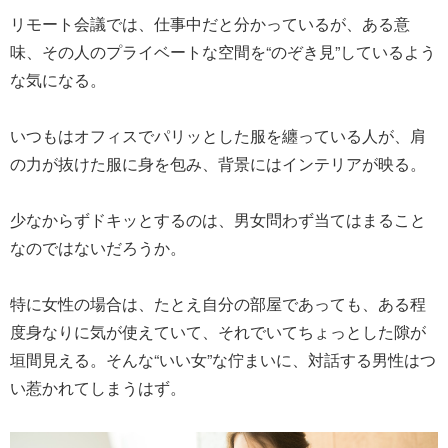
リモート会議では、仕事中だと分かっているが、ある意
味、その人のプライベートな空間を“のぞき見”しているよう
な気になる。
いつもはオフィスでパリッとした服を纏っている人が、肩
の力が抜けた服に身を包み、背景にはインテリアが映る。
少なからずドキッとするのは、男女問わず当てはまること
なのではないだろうか。
特に女性の場合は、たとえ自分の部屋であっても、ある程
度身なりに気が使えていて、それでいてちょっとした隙が
垣間見える。そんな“いい女”な佇まいに、対話する男性はつ
い惹かれてしまうはず。