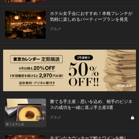
ホテル女子会におすすめ！本格フレンチが
気軽に楽しめるパーティープランを発見
グルメ
勝てる手土産：思いを込め、相手のビジネ
スの成功を一緒に喜ぶ手土産3選
グルメ
Vol.9
勝てる手土産
モダンなカウンターで鮨とワインを愉し