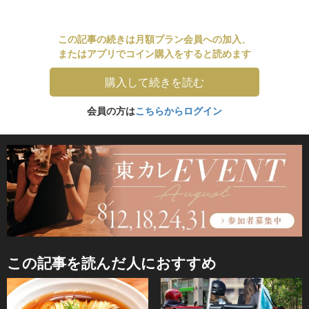
この記事の続きは月額プラン会員への加入、
またはアプリでコイン購入をすると読めます
購入して続きを読む
会員の方は
こちらからログイン
この記事を読んだ人におすすめ