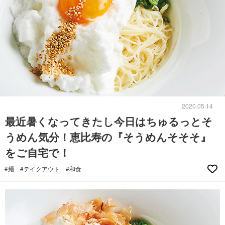
2020.05.14
最近暑くなってきたし今日はちゅるっとそ
うめん気分！恵比寿の『そうめんそそそ』
をご自宅で！
#麺
#テイクアウト
#和食