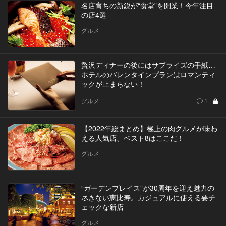
名店育ちの新鋭が“食堂”を開業！今年注目
の店4選
グルメ
贅沢ディナーの後にはサプライズの手紙…
ホテルのバレンタインプランはロマンティ
ックが止まらない！
グルメ
1
【2022年総まとめ】極上の肉グルメが味わ
える人気店、ベスト8はここだ！
グルメ
“ガーデンプレイス”が30周年を迎え魅力の
尽きない恵比寿。カジュアルに使える要チ
ェックな新店
グルメ