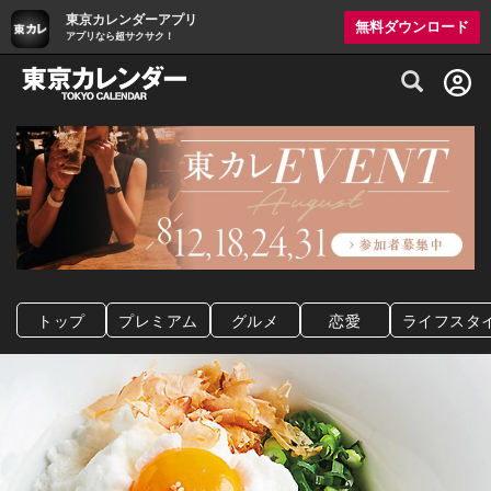
東京カレンダーアプリ
無料ダウンロード
アプリなら超サクサク！
グルメ情報・プレミアムレストラン予約サイト
トップ
プレミアム
グルメ
恋愛
ライフスタ