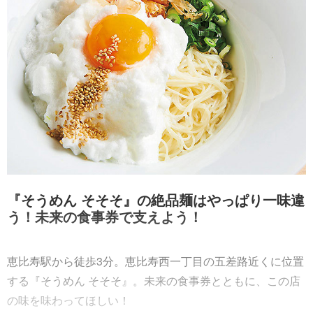
『そうめん そそそ』の絶品麺はやっぱり一味違
う！未来の食事券で支えよう！
恵比寿駅から徒歩3分。恵比寿西一丁目の五差路近くに位置
する『そうめん そそそ』。未来の食事券とともに、この店
の味を味わってほしい！