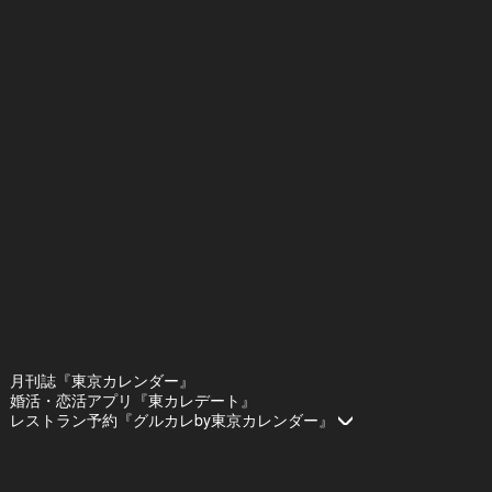
月刊誌『東京カレンダー』
婚活・恋活アプリ『東カレデート』
レストラン予約『グルカレby東京カレンダー』