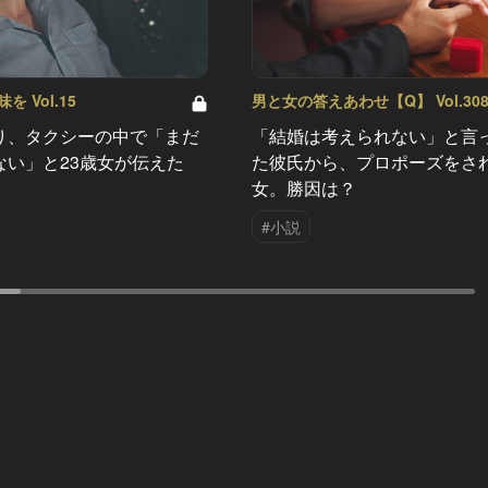
 Vol.15
男と女の答えあわせ【Q】 Vol.30
り、タクシーの中で「まだ
「結婚は考えられない」と言
ない」と23歳女が伝えた
た彼氏から、プロポーズをさ
女。勝因は？
#小説