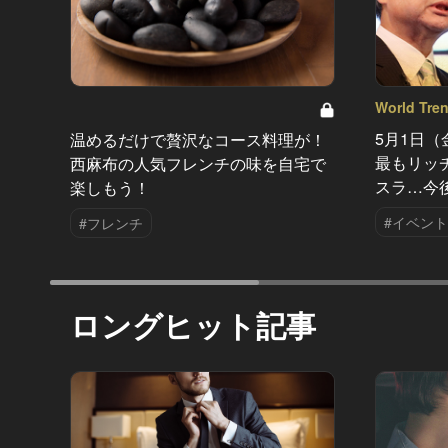
World Tre
5月1日（
温めるだけで贅沢なコース料理が！
最もリッチ
西麻布の人気フレンチの味を自宅で
スラ…今後
楽しもう！
#イベント
#フレンチ
ロングヒット記事