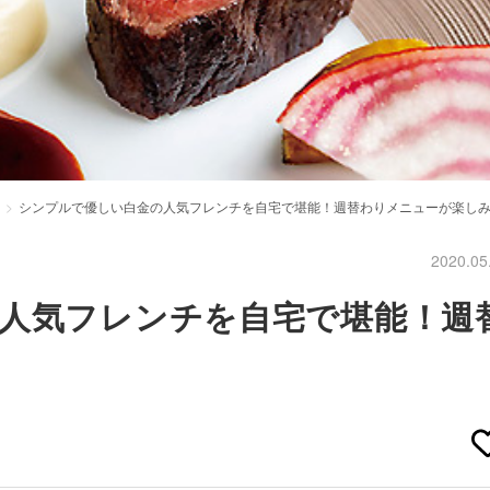
シンプルで優しい白金の人気フレンチを自宅で堪能！週替わりメニューが楽し
2020.05
人気フレンチを自宅で堪能！週