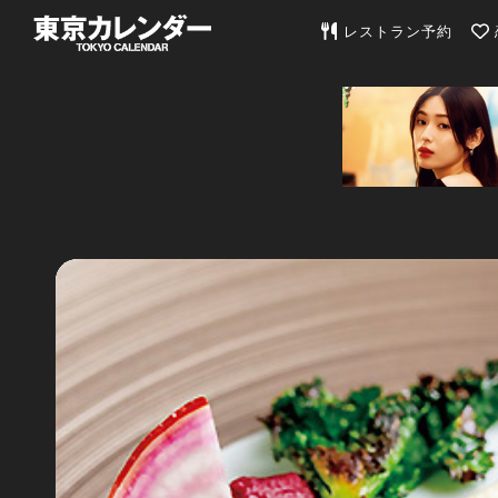
東京カレンダー | 最
レストラン予約