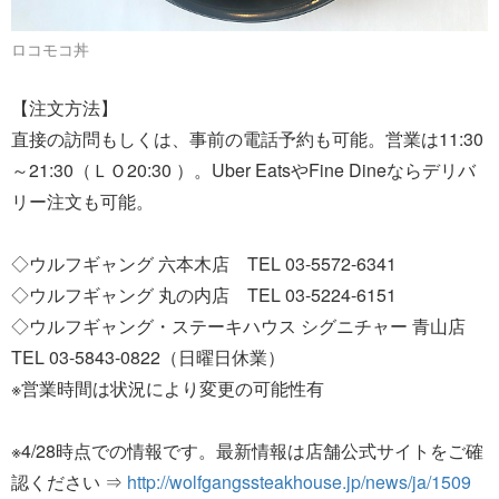
ロコモコ丼
【注文方法】
直接の訪問もしくは、事前の電話予約も可能。営業は11:30
～21:30（ＬＯ20:30 ）。Uber EatsやFine Dineならデリバ
リー注文も可能。
◇ウルフギャング 六本木店 TEL 03-5572-6341
◇ウルフギャング 丸の内店 TEL 03-5224-6151
◇ウルフギャング・ステーキハウス シグニチャー 青山店
TEL 03-5843-0822（日曜日休業）
※営業時間は状況により変更の可能性有
※4/28時点での情報です。最新情報は店舗公式サイトをご確
認ください ⇒
http://wolfgangssteakhouse.jp/news/ja/1509