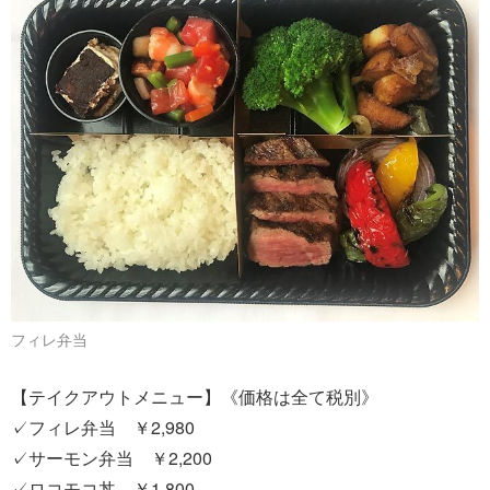
フィレ弁当
【テイクアウトメニュー】《価格は全て税別》
✓フィレ弁当 ￥2,980
✓サーモン弁当 ￥2,200
✓ロコモコ丼 ￥1,800