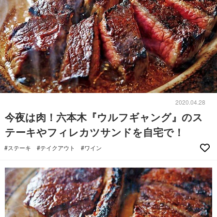
2020.04.28
今夜は肉！六本木『ウルフギャング』のス
テーキやフィレカツサンドを自宅で！
#ステーキ
#テイクアウト
#ワイン