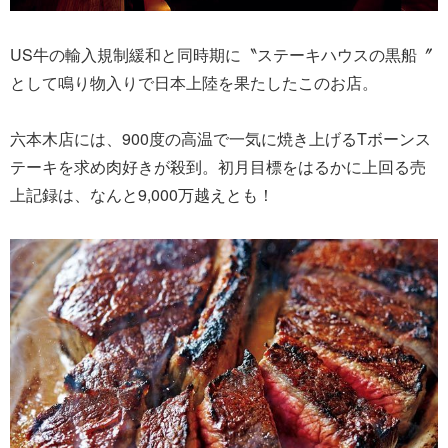
US牛の輸入規制緩和と同時期に〝ステーキハウスの黒船〞
として鳴り物入りで日本上陸を果たしたこのお店。
六本木店には、900度の高温で一気に焼き上げるTボーンス
テーキを求め肉好きが殺到。初月目標をはるかに上回る売
上記録は、なんと9,000万越えとも！