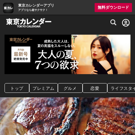
東京カレンダーアプリ
無料ダウンロード
アプリなら超サクサク！
グルメ情報・プレミアムレストラン予約サイト
トップ
プレミアム
グルメ
恋愛
ライフスタ