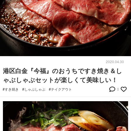
2020.04.30
港区白金『今福』のおうちですき焼き＆し
ゃぶしゃぶセットが楽しくて美味しい！
#すき焼き
#しゃぶしゃぶ
#テイクアウト
0