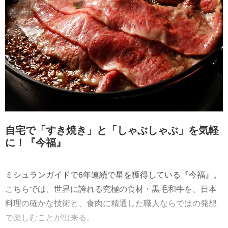
自宅で「すき焼き」と「しゃぶしゃぶ」を気軽
に！『今福』
ミシュランガイドで6年連続で星を獲得している『今福』。
こちらでは、世界に誇れる究極の食材・黒毛和牛を、日本
料理の確かな技術と、食肉に精通した職人ならではの発想
で楽しむことが出来る。