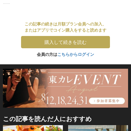
......
この記事の続きは月額プラン会員への加入、
またはアプリでコイン購入をすると読めます
購入して続きを読む
会員の方は
こちらからログイン
この記事を読んだ人におすすめ