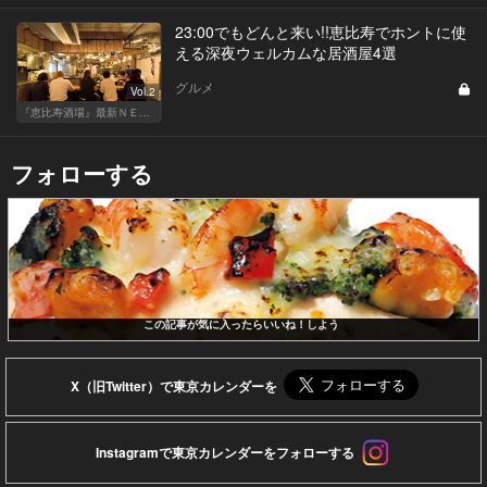
23:00でもどんと来い!!恵比寿でホントに使
える深夜ウェルカムな居酒屋4選
グルメ
Vol.2
『恵比寿酒場』最新ＮＥＷＳ！
フォローする
この記事が気に入ったらいいね！しよう
X（旧Twitter）で東京カレンダーを
Instagramで東京カレンダーをフォローする