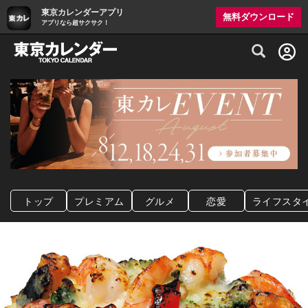
東京カレンダーアプリ
無料ダウンロード
アプリなら超サクサク！
グルメ情報・プレミアムレストラン予約サイト
トップ
プレミアム
グルメ
恋愛
ライフスタ