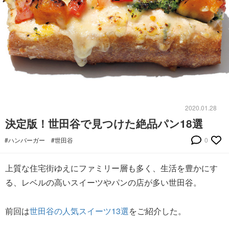
2020.01.28
決定版！世田谷で見つけた絶品パン18選
#ハンバーガー
#世田谷
0
上質な住宅街ゆえにファミリー層も多く、生活を豊かにす
る、レベルの高いスイーツやパンの店が多い世田谷。
前回は
世田谷の人気スイーツ13選
をご紹介した。