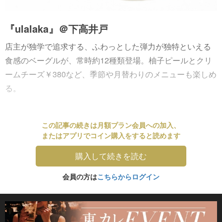
『ulalaka』＠下高井戸
店主が独学で追求する、ふわっとした弾力が独特といえる
食感のベーグルが、常時約12種類登場。柚子ピールとクリ
ームチーズ￥380など、季節や月替わりのメニューも楽しめ
る。
この記事の続きは月額プラン会員への加入、
またはアプリでコイン購入をすると読めます
購入して続きを読む
会員の方は
こちらからログイン