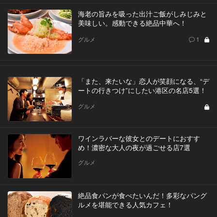
海老の旨みを吸った出汁ご飯がしみじみと
美味しい。感動できる絶品中華へ！
グルメ
1
「また、来たいな」恋人が笑顔になる、“デ
ートの行きつけ”にしたい港区の名店5選！
グルメ
ワインラバーな彼女とのデートにおすす
め！濃密な大人の夜が過ごせる店7選
グルメ
絶品食パンが食べたいんだ！多彩なパング
ルメを堪能できる人気カフェ！