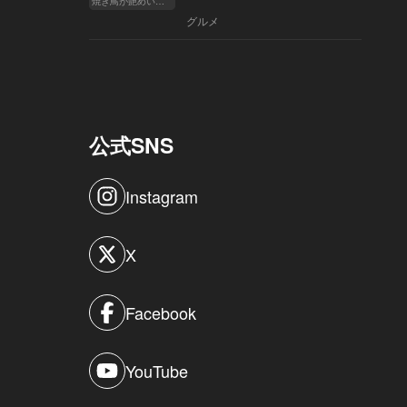
焼き鳥が艶めいてきた
へ
グルメ
公式SNS
Instagram
X
Facebook
YouTube