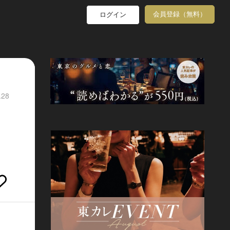
会員登録（無料）
ログイン
.28
の