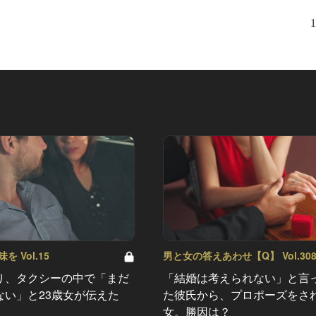
1
 Vol.15
男と女の答えあわせ【Q】 Vol.30
り、タクシーの中で「まだ
「結婚は考えられない」と言
ない」と23歳女が伝えた
た彼氏から、プロポーズをさ
女。勝因は？