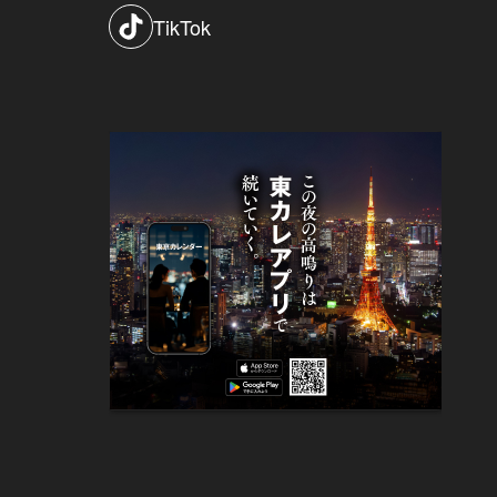
TikTok