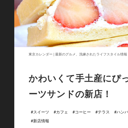
東京カレンダー | 最新のグルメ、洗練されたライフスタイル情報
かわいくて手土産にぴ
ーツサンドの新店！
#スイーツ
#カフェ
#コーヒー
#テラス
#ハン
#新店情報