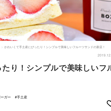
かわいくて手土産にぴったり！シンプルで美味しいフルーツサンドの新店！
2019.12
ったり！シンプルで美味しいフ
バーガー
#手土産