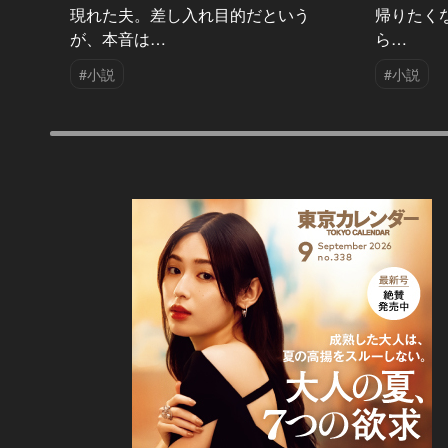
現れた夫。差し入れ目的だという
帰りたく
が、本音は…
ら…
#小説
#小説