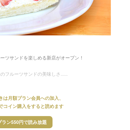
ルーツサンドを楽しめる新店がオープン！
ルーツサンドの美味しさ......
きは月額プラン会員への加入、
でコイン購入をすると読めます
プラン550円で読み放題