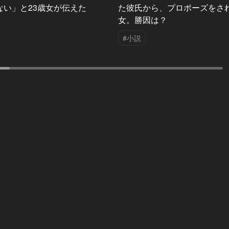
ない」と23歳女が伝えた
た彼氏から、プロポーズをさ
女。勝因は？
#小説