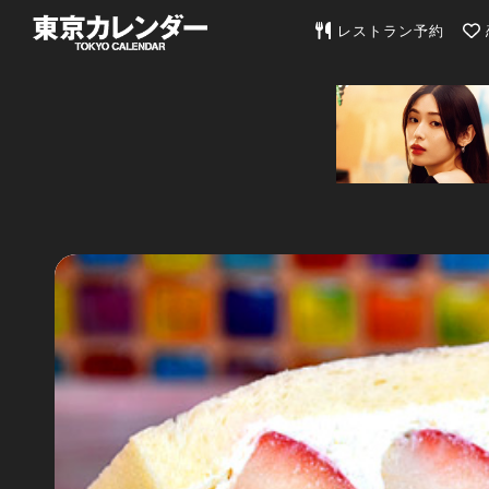
東京カレンダー | 最
レストラン予約