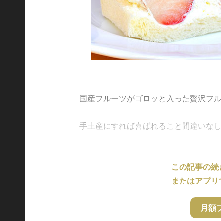
国産フルーツがゴロッと入った贅沢フ
手土産にすれば喜ばれること間違いなしのフ
この記事の続
またはアプリ
月額