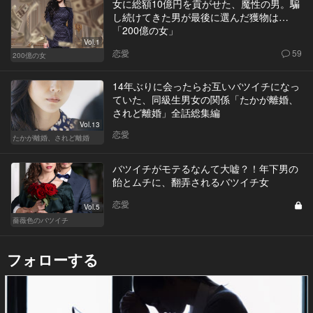
女に総額10億円を貢がせた、魔性の男。騙
し続けてきた男が最後に選んだ獲物は…
「200億の女」
Vol.1
恋愛
59
200億の女
14年ぶりに会ったらお互いバツイチになっ
ていた、同級生男女の関係「たかが離婚、
されど離婚」全話総集編
Vol.13
恋愛
たかが離婚、されど離婚
バツイチがモテるなんて大嘘？！年下男の
飴とムチに、翻弄されるバツイチ女
恋愛
Vol.5
薔薇色のバツイチ
フォローする