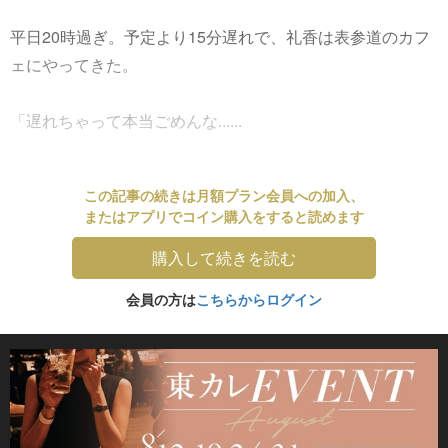
平日20時過ぎ。予定より15分遅れで、礼香は表参道のカフ
ェにやってきた。
「遅れちゃって本当ごめんな......
この記事の続きは月額プラン会員への加入、
またはアプリでコイン購入をすると読めます
購入して続きを読む
会員の方は
こちらからログイン