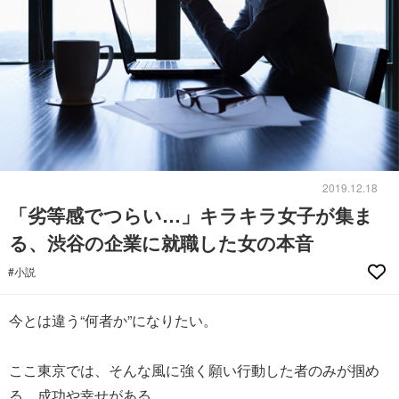
2019.12.18
「劣等感でつらい…」キラキラ女子が集ま
る、渋谷の企業に就職した女の本音
#小説
今とは違う“何者か”になりたい。
ここ東京では、そんな風に強く願い行動した者のみが掴め
る、成功や幸せがある。