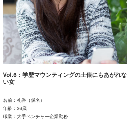
Vol.6：学歴マウンティングの土俵にもあがれな
い女
名前：礼香（仮名）
年齢：26歳
職業：大手ベンチャー企業勤務