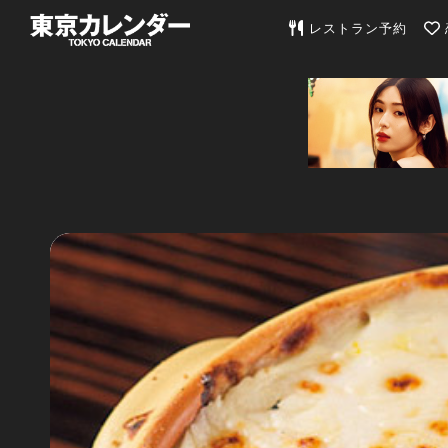
東京カレンダー | 最
レストラン予約