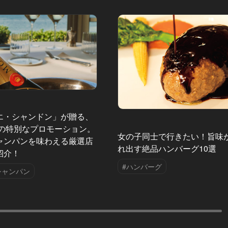
エ・シャンドン」が贈る、
夏の特別なプロモーション。
女の子同士で行きたい！旨味
ャンパンを味わえる厳選店
れ出す絶品ハンバーグ10選
紹介！
#ハンバーグ
シャンパン