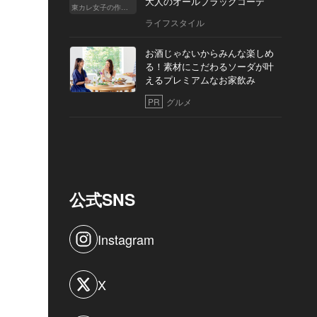
大人のオールブラックコーデ
東カレ女子の作り方
ライフスタイル
お酒じゃないからみんな楽しめ
る！素材にこだわるソーダが叶
えるプレミアムなお家飲み
PR
グルメ
公式SNS
Instagram
X