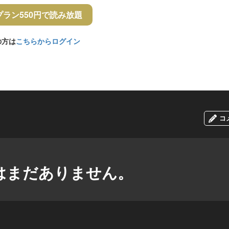
プラン550円で読み放題
の方は
こちらからログイン
コ
はまだありません。