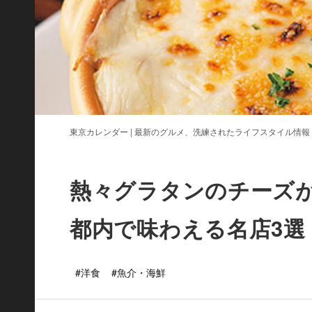
東京カレンダー | 最新のグルメ、洗練されたライフスタイル情報
熱々グラタンのチーズ
都内で味わえる名店3選
#洋食
#魚介・海鮮