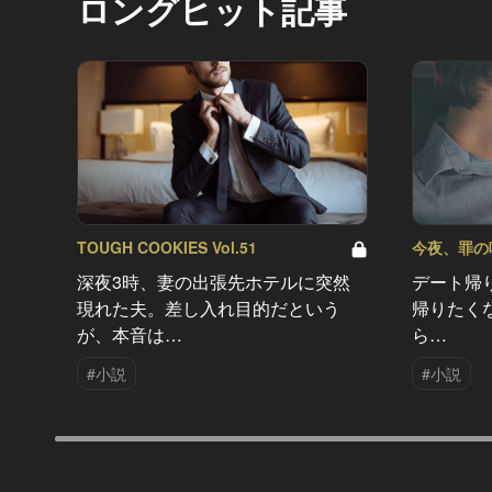
ロングヒット記事
TOUGH COOKIES Vol.51
今夜、罪の味を
深夜3時、妻の出張先ホテルに突然
デート帰
現れた夫。差し入れ目的だという
帰りたく
が、本音は…
ら…
#小説
#小説