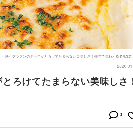
熱々グラタンのチーズがとろけてたまらない美味しさ！都内で味わえる名店3選
2020.01
がとろけてたまらない美味しさ
0