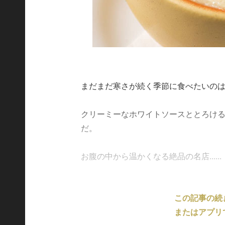
まだまだ寒さが続く季節に食べたいの
クリーミーなホワイトソースととろけ
だ。
お腹の中から温かくなる絶品の名店......
この記事の続
またはアプリ