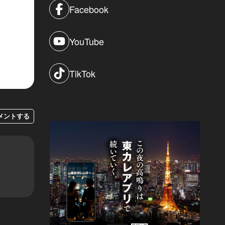
Facebook
YouTube
TikTok
メントする