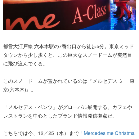
都営大江戸線 六本木駅の7番出口から徒歩5分。東京ミッド
タウンから少し歩くと、この巨大なスノードームが突然目
に飛び込んでくる。
このスノードームが置かれているのは『メルセデス ミー 東
京(六本木)』。
「メルセデス・ベンツ」がグローバル展開する、カフェや
レストランを中心としたブランド情報発信拠点だ。
こちらでは今、12／25（水）まで
「Mercedes me Christma