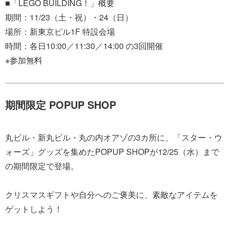
■「LEGO BUILDING！」概要
期間：11/23（土・祝）・24（日）
場所：新東京ビル1F 特設会場
時間：各日10:00／11:30／14:00 の3回開催
※参加無料
期間限定 POPUP SHOP
丸ビル・新丸ビル・丸の内オアゾの3カ所に、「スター・ウ
ォーズ」グッズを集めたPOPUP SHOPが12/25（水）まで
の期間限定で登場。
クリスマスギフトや自分へのご褒美に、素敵なアイテムを
ゲットしよう！