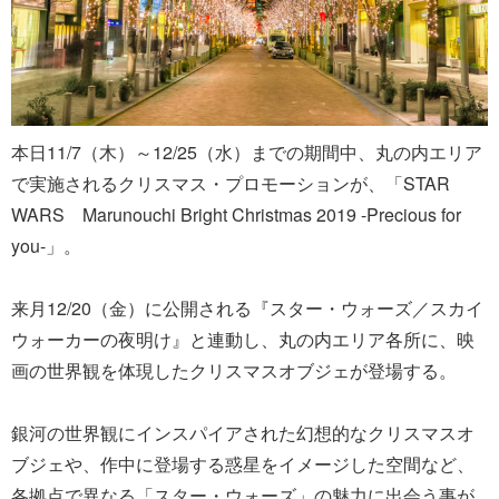
本日11/7（木）～12/25（水）までの期間中、丸の内エリア
で実施されるクリスマス・プロモーションが、「STAR
WARS Marunouchi Bright Christmas 2019 -Precious for
you-」。
来月12/20（金）に公開される『スター・ウォーズ／スカイ
ウォーカーの夜明け』と連動し、丸の内エリア各所に、映
画の世界観を体現したクリスマスオブジェが登場する。
銀河の世界観にインスパイアされた幻想的なクリスマスオ
ブジェや、作中に登場する惑星をイメージした空間など、
各拠点で異なる「スター・ウォーズ」の魅力に出会う事が