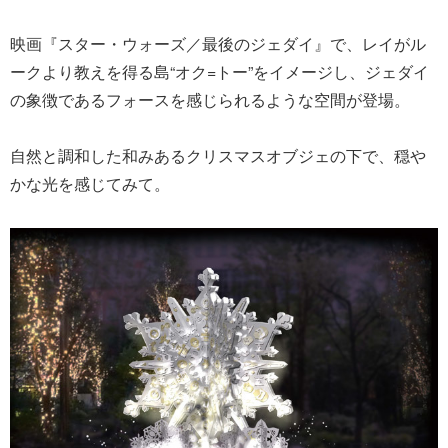
映画『スター・ウォーズ／最後のジェダイ』で、レイがル
ークより教えを得る島“オク=トー”をイメージし、ジェダイ
の象徴であるフォースを感じられるような空間が登場。
自然と調和した和みあるクリスマスオブジェの下で、穏や
かな光を感じてみて。