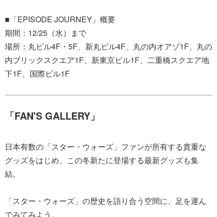
■「EPISODE JOURNEY」概要
期間：12/25（水）まで
場所：丸ビル4F・5F、新丸ビル4F、丸の内オアゾ1F、丸の
内ブリックスクエア1F、新東京ビル1F、二重橋スクエア地
下1F、国際ビル1F
「FAN'S GALLERY」
日本有数の「スター・ウォーズ」ファンが所有する貴重な
グッズをはじめ、この冬新たに登場する最新グッズも集
結。
「スター・ウォーズ」の歴史を語り合う空間に、足を運ん
でみてみよう。