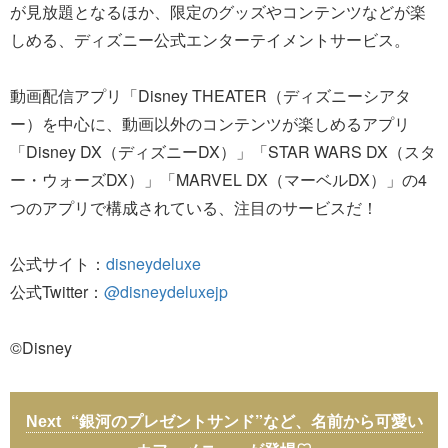
が見放題となるほか、限定のグッズやコンテンツなどが楽
しめる、ディズニー公式エンターテイメントサービス。
動画配信アプリ「Disney THEATER（ディズニーシアタ
ー）を中心に、動画以外のコンテンツが楽しめるアプリ
「Disney DX（ディズニーDX）」「STAR WARS DX（スタ
ー・ウォーズDX）」「MARVEL DX（マーベルDX）」の4
つのアプリで構成されている、注目のサービスだ！
公式サイト：
disneydeluxe
公式Twitter：
@disneydeluxejp
©Disney
“銀河のプレゼントサンド”など、名前から可愛い