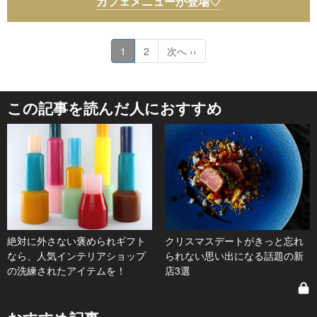
カフェメニューが登場♡
1
2
次へ ››
この記事を読んだ人におすすめ
絶対に外さない褒められギフト
クリスマスデートがきっと忘れ
なら、人気インテリアショップ
られない思い出になる話題の新
の洗練されたアイテムを！
店3選