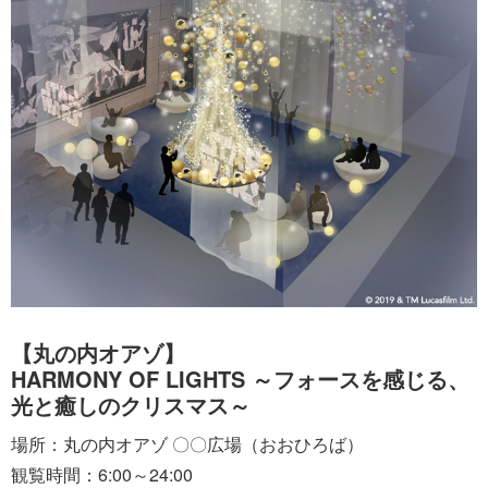
【丸の内オアゾ】
HARMONY OF LIGHTS ～フォースを感じる、
光と癒しのクリスマス～
場所：丸の内オアゾ 〇〇広場（おおひろば）
観覧時間：6:00～24:00