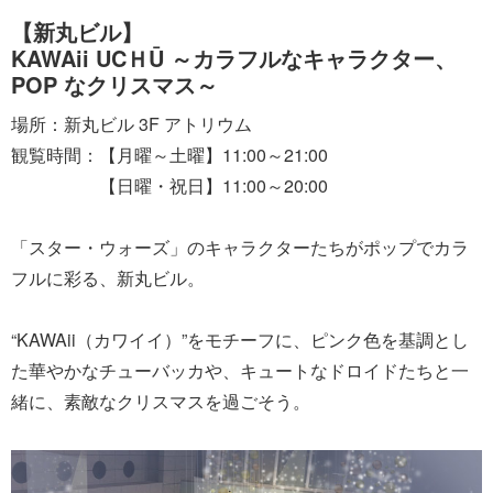
【新丸ビル】
KAWAii UCＨŪ ～カラフルなキャラクター、
POP なクリスマス～
場所：新丸ビル 3F アトリウム
観覧時間：【月曜～土曜】11:00～21:00
【日曜・祝日】11:00～20:00
「スター・ウォーズ」のキャラクターたちがポップでカラ
フルに彩る、新丸ビル。
“KAWAii（カワイイ）”をモチーフに、ピンク色を基調とし
た華やかなチューバッカや、キュートなドロイドたちと一
緒に、素敵なクリスマスを過ごそう。