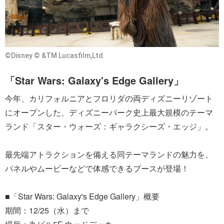
©Disney © &TM Lucasfilm,Ltd.
「Star Wars: Galaxy's Edge Gallery」
今年、カリフォルニアとフロリダの両ディズニーリゾート
にオープンした、ディズニーパーク史上最大規模のテーマ
ランド「スター・ウォーズ：ギャラクシーズ・エッジ」。
最先端アトラクションを備える同テーマランドの魅力を、
パネルやムービーなどで体感できるブースが登場！
■「Star Wars: Galaxy's Edge Gallery」概要
期間：12/25（水）まで