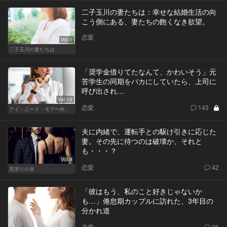
二子玉川の妻たちは：幸せな結婚生活の向
こう側にある、妻たちの飽くなき欲望。
恋愛
Vol.1
二子玉川の妻たちは
「奨学金借りてたなんて、かわいそう」元
苦学生の同期をバカにしていたら、上司に
呼び出され…
Vol.10
恋愛
143
アイ・ニード・モア〜外資系オンナの欲望〜
夫に内緒で、運転手との駆け引きに応じた
妻。その先に待つのは破壊か、それと
も・・・？
Vol.9
恋愛
42
黒塗りの扉
「彼はもう、私のこと好きじゃないか
も…」倦怠期カップルに訪れた、3年目の
分かれ道
恋愛
26