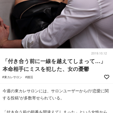
2019.10.12
「付き合う前に一線を越えてしまって…」
本命相手にミスを犯した、女の憂鬱
#東カレサロン
#婚活
今週の東カレサロンには、サロンユーザーからの“恋愛に関
する投稿”が多数寄せられている。
「付き合う前の順番を間違えてしまった」という女性から