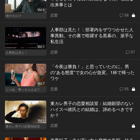
出来事とは
Vol.5
恋愛
58
僕のカルマ
人事部は見た！：部署内をザワつかせた人
事異動。その裏で暗躍する黒幕の、派手な
私生活
Vol.1
恋愛
37
人事部は見た！
「今夜は勝負！」と思っていたのに、男
の“ある態度”で女の心が急変。1杯で帰った
ワケ
Vol.7
恋愛
35
じゃあ、奪っちゃえば？
東カレ男子の恋愛相談室：結婚願望のない
ハイスぺ彼氏との結婚は、諦めるべきです
か？
Vol.1
恋愛
東カレ男子の恋愛相談室