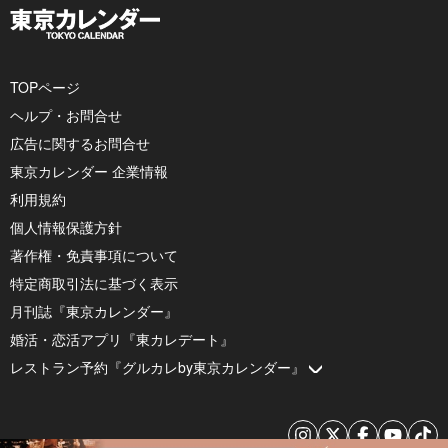
TOPページ
ヘルプ・お問合せ
広告に関するお問合せ
東京カレンダー 企業情報
利用規約
個人情報保護方針
著作権・免責事項について
特定商取引法に基づく表示
月刊誌『東京カレンダー』
婚活・恋活アプリ『東カレデート』
レストラン予約『グルカレby東京カレンダー』