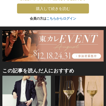
購入して続きを読む
会員の方は
こちらからログイン
この記事を読んだ人におすすめ