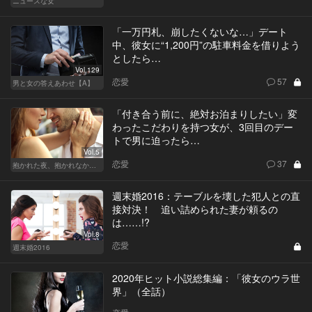
ニュースな女
「一万円札、崩したくないな…」デート
中、彼女に“1,200円”の駐車料金を借りよう
としたら…
Vol.129
恋愛
57
男と女の答えあわせ【A】
「付き合う前に、絶対お泊まりしたい」変
わったこだわりを持つ女が、3回目のデー
トで男に迫ったら…
Vol.5
恋愛
37
抱かれた夜、抱かれなかった夜
週末婚2016：テーブルを壊した犯人との直
接対決！ 追い詰められた妻が頼るの
は……!?
Vol.8
恋愛
週末婚2016
2020年ヒット小説総集編：「彼女のウラ世
界」（全話）