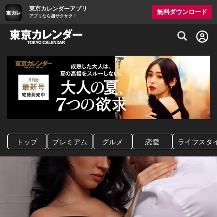
東京カレンダーアプリ
無料ダウンロード
アプリなら超サクサク！
グルメ情報・プレミアムレストラン予約サイト
トップ
プレミアム
グルメ
恋愛
ライフスタ