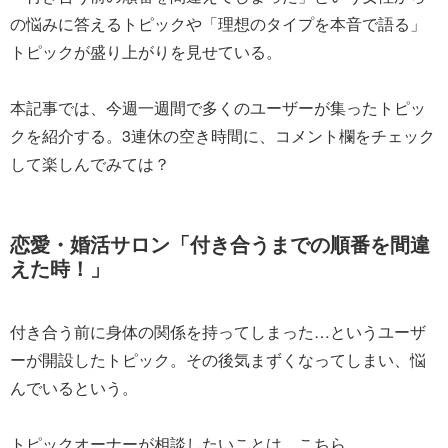
の悩みに答えるトピックや「理想のタイプを本音で語る」
トピックが盛り上がりを見せている。
本記事では、今週一週間で多くのユーザーが集ったトピッ
クを紹介する。3連休の空き時間に、コメント欄をチェック
して楽しんでみては？
恋愛・婚活サロン「付き合うまでの順番を間違
えた時！」
付き合う前に身体の関係を持ってしまった…というユーザ
ーが開設したトピック。その後気まずくなってしまい、悩
んでいるという。
トピックオーナーが相談したいことは、こちら。