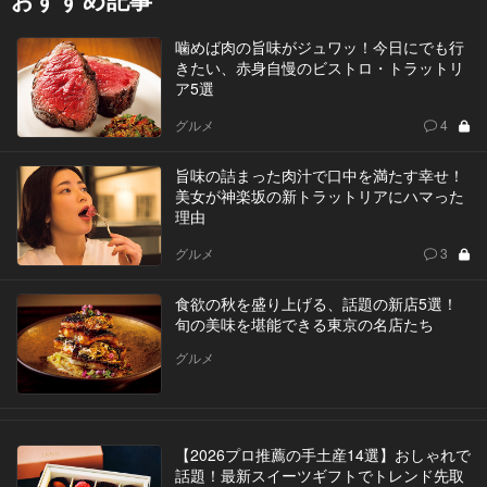
噛めば肉の旨味がジュワッ！今日にでも行
きたい、赤身自慢のビストロ・トラットリ
ア5選
グルメ
4
旨味の詰まった肉汁で口中を満たす幸せ！
美女が神楽坂の新トラットリアにハマった
理由
グルメ
3
食欲の秋を盛り上げる、話題の新店5選！
旬の美味を堪能できる東京の名店たち
グルメ
【2026プロ推薦の手土産14選】おしゃれで
話題！最新スイーツギフトでトレンド先取