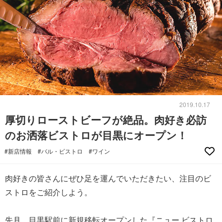
2019.10.17
厚切りローストビーフが絶品。肉好き必訪
のお洒落ビストロが目黒にオープン！
#新店情報
#バル・ビストロ
#ワイン
肉好きの皆さんにぜひ足を運んでいただきたい、注目のビ
ストロをご紹介しよう。
先月、目黒駅前に新規移転オープンした『ニュー ビストロ