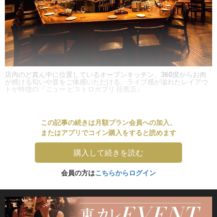
店内のど真ん中に位置しているオープンキッチン、360度からお肉
が焼ける匂いや音をご体感いただける、ライブ感が溢れたレイアウ
トが特徴の『ニュー ビストロガブリ 目黒店』
この記事の続きは月額プラン会員への加入、
またはアプリでコイン購入をすると読めます
購入して続きを読む
会員の方は
こちらからログイン