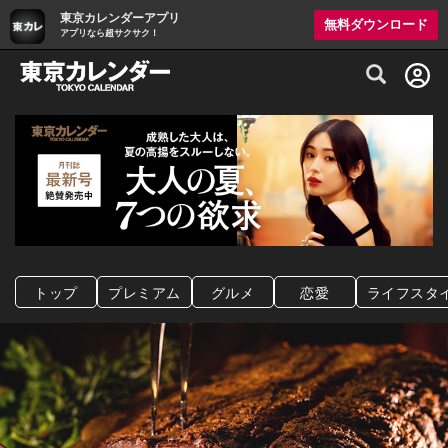
東京カレンダーアプリ
無料ダウンロード
アプリなら超サクサク！
グルメ情報・プレミアムレストラン予約サイト
トップ
プレミアム
グルメ
恋愛
ライフスタ