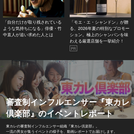
「自分だけが取り残されている
「モエ・エ・シャンドン」が贈
ような気持ちになる」俳優・竹
る、2026年夏の特別なプロモー
中直人が追い求めた人とは
ション。極上のシャンパンを味
わえる厳選店舗を一挙紹介！
PR
審査制インフルエンサー『東カレ
倶楽部』のイベントレポート
東カレの審査制インフルエンサー組織『東カレ倶楽部』。
一流の男女が集うイベントの様子を、動画レポートでお届けします。