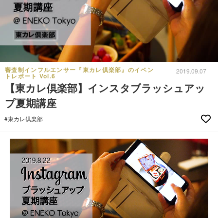
審査制インフルエンサー『東カレ倶楽部』のイベン
2019.09.07
トレポート Vol.6
【東カレ倶楽部】インスタブラッシュアッ
プ夏期講座
#東カレ倶楽部