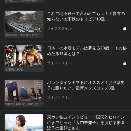
やっぱり、ホテルが好き。
これで地下鉄って言われても…！？貴方の
知らない地下鉄のトリビア10選
ライフスタイル
Vol.51
東洋経済・東京鉄道事情
日本一の水着モデルは夢見る20歳！ その秘
めたる野望とは？
ライフスタイル
Vol.27
金曜美女劇場
バレンタインギフトにオススメ！お洒落男
子に贈りたい、最新メンズコスメ3選
ライフスタイル
Vol.33
Editor's Choice～beauty & wellness～
東カレ独占インタビュー！国民的ヒロイン
にまでなった『大門未知子』を演じる米倉
涼子の素顔に迫る