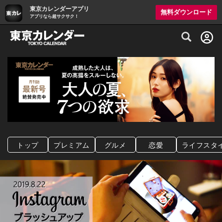
東京カレンダーアプリ
無料ダウンロード
アプリなら超サクサク！
グルメ情報・プレミアムレストラン予約サイト
トップ
プレミアム
グルメ
恋愛
ライフスタ