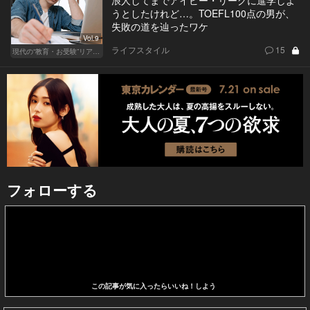
浪人してまでアイビー・リーグに進学しよ
うとしたけれど…。TOEFL100点の男が、
失敗の道を辿ったワケ
Vol.9
ライフスタイル
15
現代の“教育・お受験”リアルドキュメント
フォローする
この記事が気に入ったらいいね！しよう