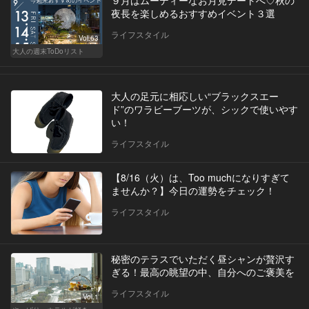
夜長を楽しめるおすすめイベント３選
ライフスタイル
Vol.63
大人の週末ToDoリスト
大人の足元に相応しい“ブラックスエー
ド”のワラビーブーツが、シックで使いやす
い！
ライフスタイル
【8/16（火）は、Too muchになりすぎて
ませんか？】今日の運勢をチェック！
ライフスタイル
秘密のテラスでいただく昼シャンが贅沢す
ぎる！最高の眺望の中、自分へのご褒美を
ライフスタイル
Vol.1