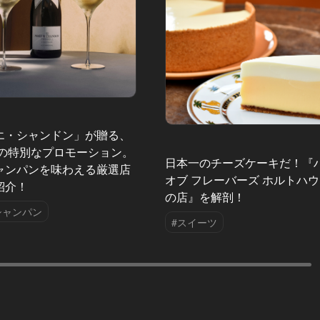
エ・シャンドン」が贈る、
夏の特別なプロモーション。
日本一のチーズケーキだ！『
ャンパンを味わえる厳選店
オブ フレーバーズ ホルトハ
紹介！
の店』を解剖！
シャンパン
#スイーツ