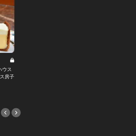
ハウス
イチゴづくしで美味しくってかわい
半額で
ウス房子
い！女子にはたまらないイチゴスイ
値打ち
ーツのカフェ！
#フレ
#スイーツ