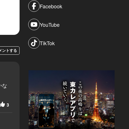
Facebook
YouTube
TikTok
メントする
かな
3