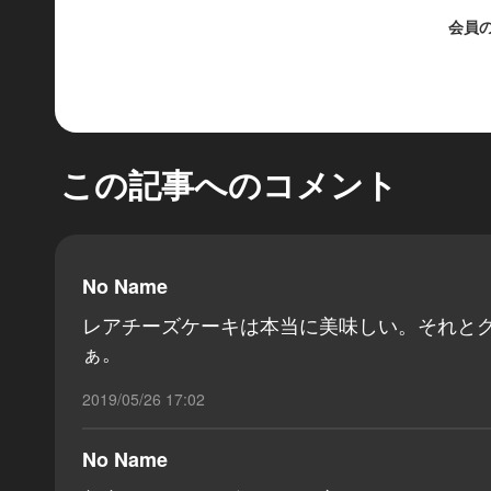
会員
この記事へのコメント
No Name
レアチーズケーキは本当に美味しい。それと
ぁ。
2019/05/26 17:02
No Name