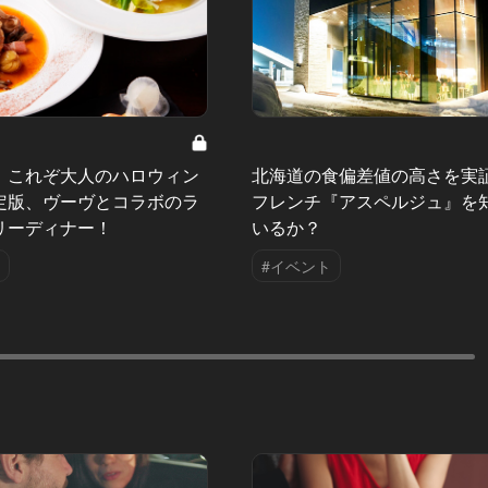
！これぞ大人のハロウィン
北海道の食偏差値の高さを実
定版、ヴーヴとコラボのラ
フレンチ『アスペルジュ』を
リーディナー！
いるか？
#イベント