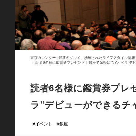
東京カレンダー | 最新のグルメ、洗練されたライフスタイル情報
読者6名様に鑑賞券プレゼント！銀座で気軽に“NYオペラ”デ
読者6名様に鑑賞券プレ
ラ”デビューができるチ
#イベント
#銀座