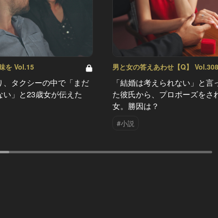
 Vol.15
男と女の答えあわせ【Q】 Vol.30
り、タクシーの中で「まだ
「結婚は考えられない」と言
ない」と23歳女が伝えた
た彼氏から、プロポーズをさ
女。勝因は？
#小説