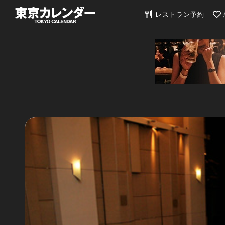
東京カレンダー | 最
レストラン予約