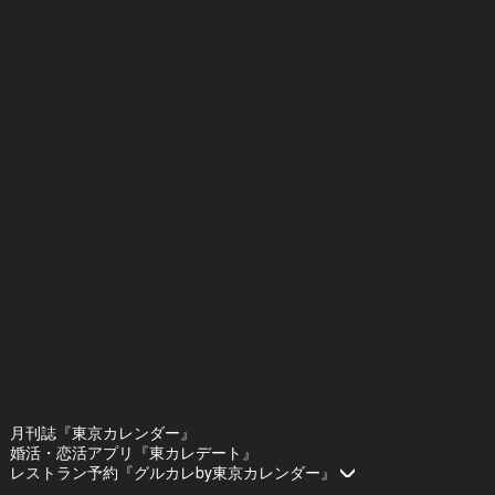
月刊誌『東京カレンダー』
婚活・恋活アプリ『東カレデート』
レストラン予約『グルカレby東京カレンダー』