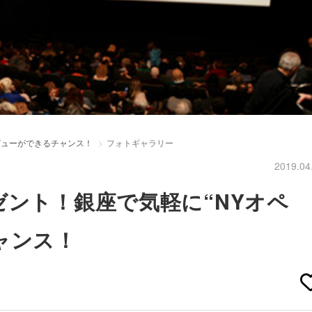
ビューができるチャンス！
フォトギャラリー
2019.04
ゼント！銀座で気軽に“NYオペ
ャンス！