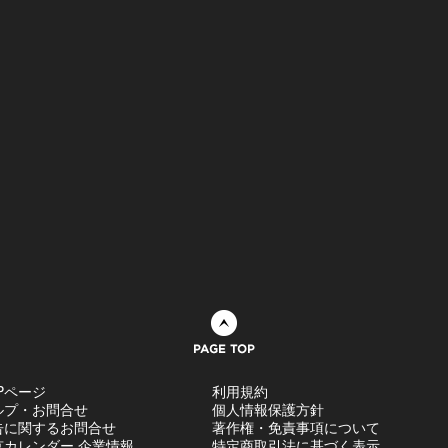
ページトップへ
Pページ
利用規約
ルプ・お問合せ
個人情報保護方針
告に関するお問合せ
著作権・免責事項について
京カレンダー 企業情報
特定商取引法に基づく表示