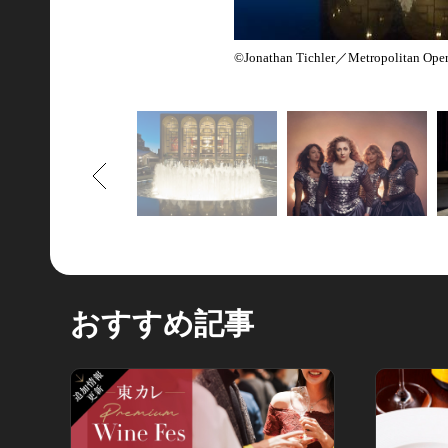
©Jonathan Tichler／Metropolitan Ope
もどる
おすすめ記事