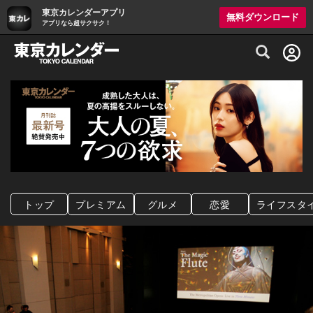
東京カレンダーアプリ
無料ダウンロード
アプリなら超サクサク！
グルメ情報・プレミアムレストラン予約サイト
トップ
プレミアム
グルメ
恋愛
ライフスタ