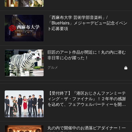
「西麻布大学 芸術学部音楽科」/
「BlueHairs」メジャーデビュー記念イベン
ト応募要項
巨匠のアート作品が間近に！丸の内に潜む
非日常に心が躍った！
グルメ
【受付終了】『港区おじさんファンミーテ
ィング・ザ・ファイナル』！２年半の感謝
を込めて、フェアウェルパーティーを開
催！！
丸の内で開催中のお洒落ビアダイナー！一