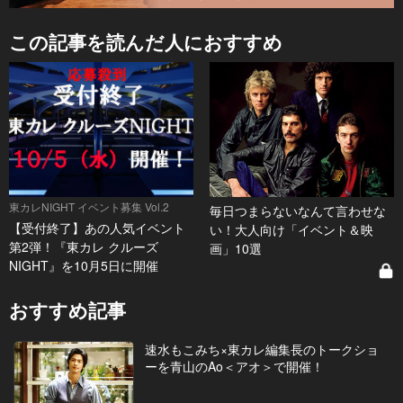
この記事を読んだ人におすすめ
東カレNIGHT イベント募集 Vol.2
毎日つまらないなんて言わせな
【受付終了】あの人気イベント
い！大人向け「イベント＆映
第2弾！『東カレ クルーズ
画」10選
NIGHT』を10月5日に開催
おすすめ記事
速水もこみち×東カレ編集長のトークショ
ーを青山のAo＜アオ＞で開催！