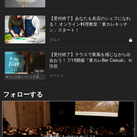
【受付終了】あなたも名店のシェフになれ
る！ オンライン料理教室「東カレキッチ
ン」スタート！
グルメ
【受付終了】テラスで夜風を感じながら出
会おう！ 7/15開催『東カレBar Casual』 in
渋谷
Vol.50
イベント
東カレ主催イベント応募詳細記事一覧
フォローする
この記事が気に入ったらいいね！しよう