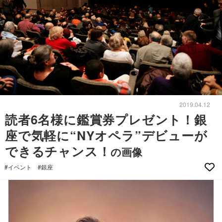
2019.04.12
読者6名様に鑑賞券プレゼント！銀
座で気軽に“NYオペラ”デビューが
できるチャンス！
の画像
#イベント
#銀座