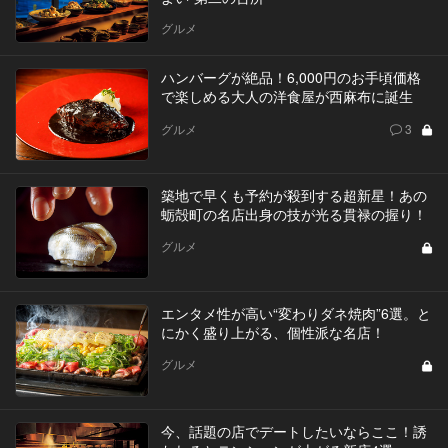
グルメ
ハンバーグが絶品！6,000円のお手頃価格
で楽しめる大人の洋食屋が西麻布に誕生
グルメ
3
築地で早くも予約が殺到する超新星！あの
蛎殻町の名店出身の技が光る貫禄の握り！
グルメ
エンタメ性が高い“変わりダネ焼肉”6選。と
にかく盛り上がる、個性派な名店！
グルメ
今、話題の店でデートしたいならここ！誘