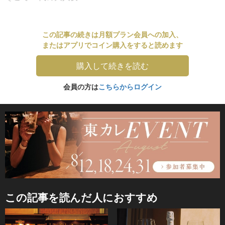
この記事の続きは月額プラン会員への加入、
またはアプリでコイン購入をすると読めます
購入して続きを読む
会員の方は
こちらからログイン
この記事を読んだ人におすすめ