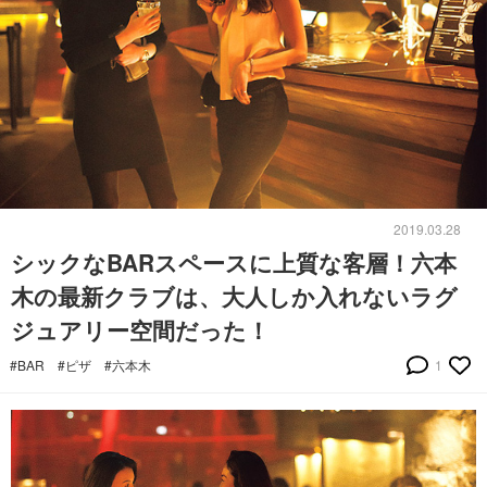
2019.03.28
シックなBARスペースに上質な客層！六本
木の最新クラブは、大人しか入れないラグ
ジュアリー空間だった！
#BAR
#ピザ
#六本木
1