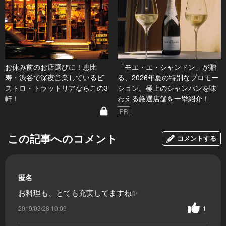
お休み前のお店選びに！恵比
「モエ・エ・シャンドン」が贈
寿・渋谷で深夜営業しているビ
る、2026年夏の特別なプロモー
ストロ・トラットリアならこの3
ション。極上のシャンパンを味
軒！
わえる厳選店舗を一挙紹介！
PR
この記事へのコメント
コメントする
匿名
お料理も、とても充実してますね✨
2019/03/28 10:09
1