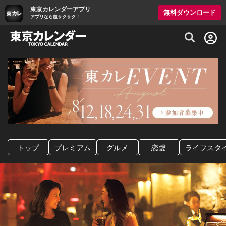
東京カレンダーアプリ
無料ダウンロード
アプリなら超サクサク！
グルメ情報・プレミアムレストラン予約サイト
トップ
プレミアム
グルメ
恋愛
ライフスタ