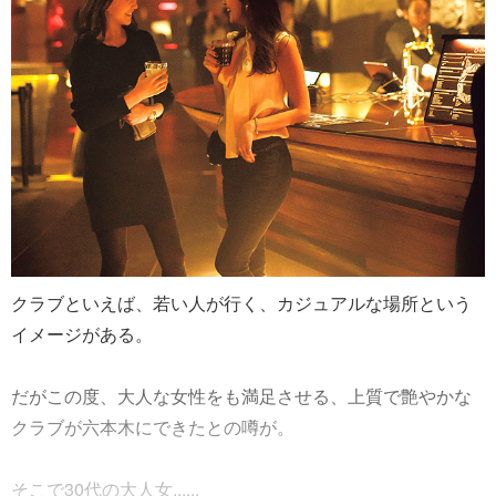
クラブといえば、若い人が行く、カジュアルな場所という
イメージがある。
だがこの度、大人な女性をも満足させる、上質で艶やかな
クラブが六本木にできたとの噂が。
そこで30代の大人女......