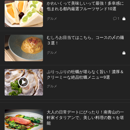
かわいくって美味しいって最強！多幸感に
包まれる都内厳選フルーツサンド10選
グルメ
1
むしろお目当てはこちら。コースの〆の麺
３選！
グルメ
ぷりっぷりの牡蠣が堪らなく旨い！濃厚＆
クリーミーな絶品牡蠣メニュー9選
グルメ
大人の日常デートにぴったり！南青山の一
軒家イタリアンで、美しい料理の数々を堪
能