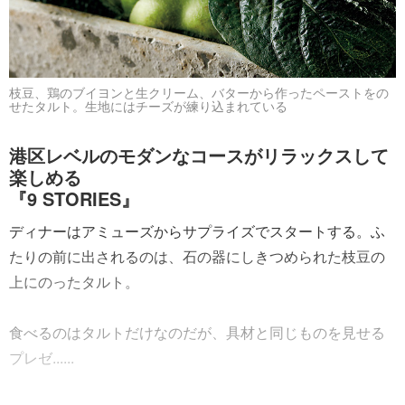
枝豆、鶏のブイヨンと生クリーム、バターから作ったペーストをの
せたタルト。生地にはチーズが練り込まれている
港区レベルのモダンなコースがリラックスして
楽しめる
『9 STORIES』
ディナーはアミューズからサプライズでスタートする。ふ
たりの前に出されるのは、石の器にしきつめられた枝豆の
上にのったタルト。
食べるのはタルトだけなのだが、具材と同じものを見せる
プレゼ......