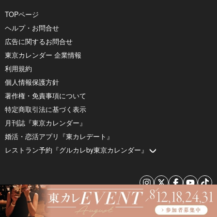
TOPページ
ヘルプ・お問合せ
広告に関するお問合せ
東京カレンダー 企業情報
利用規約
個人情報保護方針
著作権・免責事項について
特定商取引法に基づく表示
月刊誌『東京カレンダー』
婚活・恋活アプリ『東カレデート』
レストラン予約『グルカレby東京カレンダー』
© 2026 by Tokyo Calendar, Inc.