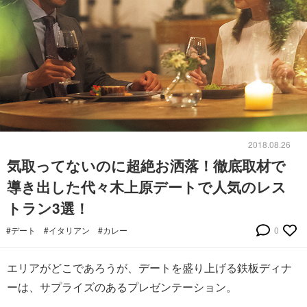
2018.08.26
気取ってないのに超絶お洒落！徹底取材で
導き出した代々木上原デートで人気のレス
トラン3選！
#デート
#イタリアン
#カレー
0
エリアがどこであろうが、デートを盛り上げる鉄板ディナ
ーは、サプライズのあるプレゼンテーション。