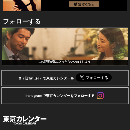
フォローする
この記事が気に入ったらいいね！しよう
X（旧Twitter）で東京カレンダーを
Instagramで東京カレンダーをフォローする