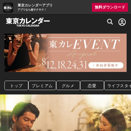
東京カレンダーアプリ
無料ダウンロード
アプリなら超サクサク！
グルメ情報・プレミアムレストラン予約サイト
トップ
プレミアム
グルメ
恋愛
ライフスタ